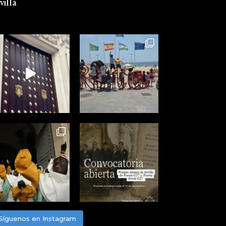
illa
Síguenos en Instagram