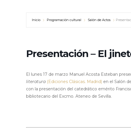
Inicio
Programación cultural
Salón de Actos
Presentac
Presentación – El jine
El lunes 17 de marzo Manuel Acosta Esteban present
li
teratura
(Ediciones Clásicas. Madrid)
en el Salón d
con la presentación del catedrático emérito Francis
bibliotecario del Excmo. Ateneo de Sevilla.