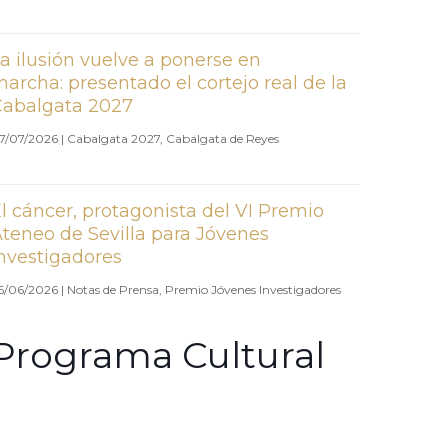
a ilusión vuelve a ponerse en
archa: presentado el cortejo real de la
Cabalgata 2027
7/07/2026
|
Cabalgata 2027
,
Cabalgata de Reyes
l cáncer, protagonista del VI Premio
teneo de Sevilla para Jóvenes
nvestigadores
6/06/2026
|
Notas de Prensa
,
Premio Jóvenes Investigadores
Programa Cultural