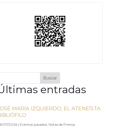
Buscar
Últimas entradas
JOSÉ MARÍA IZQUIERDO, EL ATENEÍSTA
BIBLIÓFILO
8/07/2026
|
Eventos pasados
,
Notas de Prensa