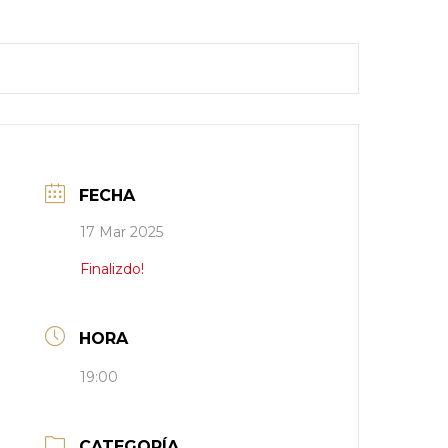
FECHA
17 Mar 2025
Finalizdo!
HORA
19:00
CATEGORÍA