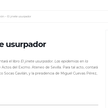
ión – El jinete usurpador
te usurpador
ará el libro
El jinete usurpador. Las epidemias en la
e Actos del Excmo. Ateneo de Sevilla. Para tal acto, contará
co Socas Gavilán, y la presidencia de Miguel Cuevas Pérez,