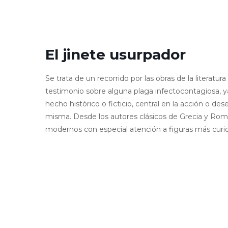
El jinete usurpador
Se trata de un recorrido por las obras de la literatur
testimonio sobre alguna plaga infectocontagiosa, 
hecho histórico o ficticio, central en la acción o d
misma. Desde los autores clásicos de Grecia y Rom
modernos con especial atención a figuras más cur