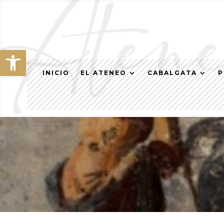
Abrir barra de herramientas
INICIO
EL ATENEO
CABALGATA
P