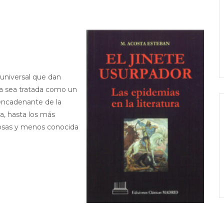
a universal que dan
ya sea tratada como un
esencadenante de la
a, hasta los más
iosas y menos conocida