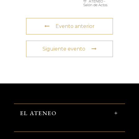
ATENEO -
Salón de Actos
Evento anterior
Siguiente evento
EL ATENEO