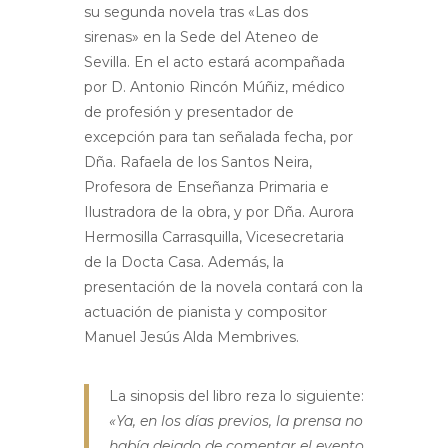
su segunda novela tras «Las dos
sirenas» en la Sede del Ateneo de
Sevilla. En el acto estará acompañada
por D. Antonio Rincón Múñiz, médico
de profesión y presentador de
excepción para tan señalada fecha, por
Dña. Rafaela de los Santos Neira,
Profesora de Enseñanza Primaria e
Ilustradora de la obra, y por Dña. Aurora
Hermosilla Carrasquilla, Vicesecretaria
de la Docta Casa. Además, la
presentación de la novela contará con la
actuación de pianista y compositor
Manuel Jesús Alda Membrives.
La sinopsis del libro reza lo siguiente:
«Ya, en los días previos, la prensa no
había dejado de comentar el evento