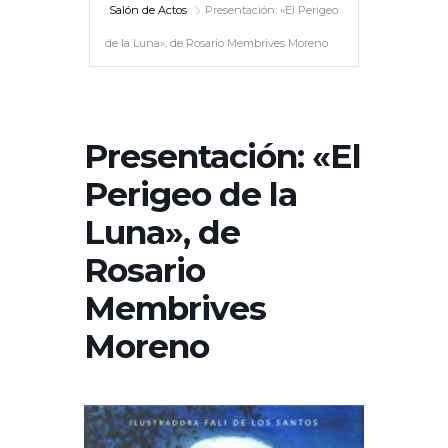
Salón de Actos
Presentación: «El Perigeo
de la Luna», de Rosario Membrives Moreno
Presentación: «El
Perigeo de la
Luna», de
Rosario
Membrives
Moreno