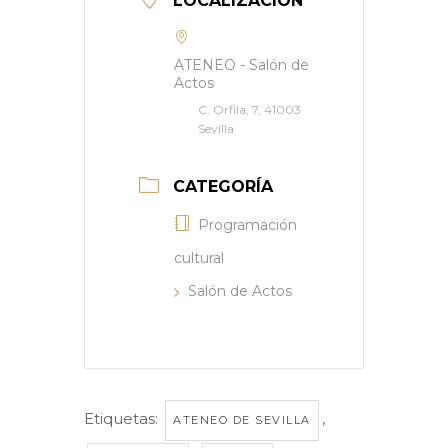
LOCALIZACIÓN
ATENEO - Salón de
Actos
C. Orfila, 7, 41003
Sevilla
CATEGORÍA
Programación
cultural
Salón de Actos
Etiquetas:
,
ATENEO DE SEVILLA