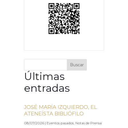
Buscar
Últimas
entradas
JOSÉ MARÍA IZQUIERDO, EL
ATENEÍSTA BIBLIÓFILO
08/07/2026
|
Eventos pasados
,
Notas de Prensa