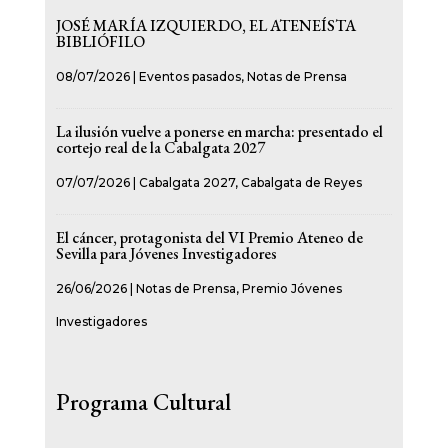
JOSÉ MARÍA IZQUIERDO, EL ATENEÍSTA
BIBLIÓFILO
08/07/2026
|
Eventos pasados
,
Notas de Prensa
La ilusión vuelve a ponerse en marcha: presentado el
cortejo real de la Cabalgata 2027
07/07/2026
|
Cabalgata 2027
,
Cabalgata de Reyes
El cáncer, protagonista del VI Premio Ateneo de
Sevilla para Jóvenes Investigadores
26/06/2026
|
Notas de Prensa
,
Premio Jóvenes
Investigadores
Programa Cultural