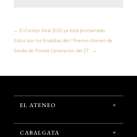
←
El Cortejo Real 2025 ya está proclamado
Estos son los finalistas del I Premio Ateneo de
Sevilla de Poesía Generación del 27
→
EL ATENEO
CABALGATA