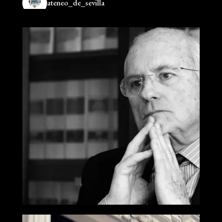
ateneo_de_sevilla