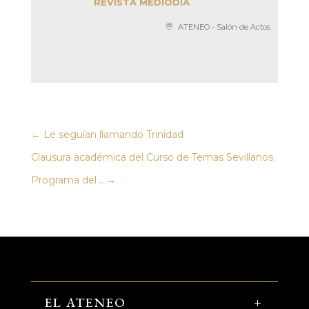
REVISTA MEDIODÍA
ATENEO - Salón de Actos
←
Le seguían llamando Trinidad
Clausura académica del Curso de Temas Sevillanos.
Programa del ..
→
EL ATENEO