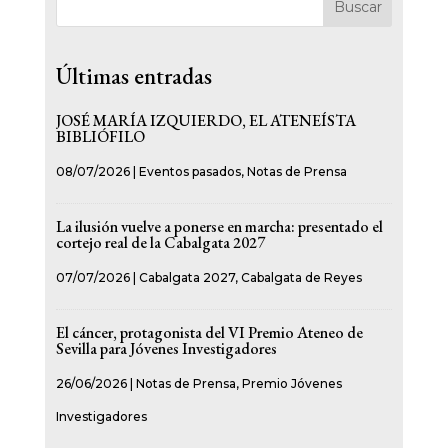
Buscar
Últimas entradas
JOSÉ MARÍA IZQUIERDO, EL ATENEÍSTA
BIBLIÓFILO
08/07/2026
|
Eventos pasados
,
Notas de Prensa
La ilusión vuelve a ponerse en marcha: presentado el
cortejo real de la Cabalgata 2027
07/07/2026
|
Cabalgata 2027
,
Cabalgata de Reyes
El cáncer, protagonista del VI Premio Ateneo de
Sevilla para Jóvenes Investigadores
26/06/2026
|
Notas de Prensa
,
Premio Jóvenes
Investigadores