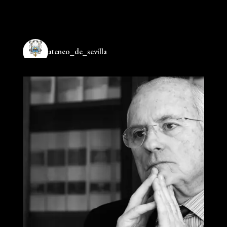
ateneo_de_sevilla