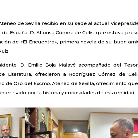
Ateneo de Sevilla recibió en su sede al actual Vicepresid
 de España, D. Alfonso Gómez de Celis, que estuvo pres
ación de «El Encuentro», primera novela de su buen ami
Ruiz.
esidente, D. Emilio Boja Malavé acompañado del Tesor
de Literatura, ofrecieron a Rodríguez Gómez de Celi
ibro de Oro del Excmo. Ateneo de Sevilla, ofrecimiento que
nteresado por la historia y curiosidades de esta entidad.