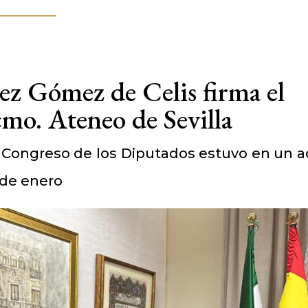
ez Gómez de Celis firma el
cmo. Ateneo de Sevilla
l Congreso de los Diputados estuvo en un a
 de enero