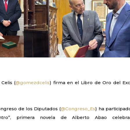
Celis (
@gomezdcelis
) firma en el Libro de Oro del Ex
ongreso de los Diputados (
@Congreso_Es
) ha participad
ntro”, primera novela de Alberto Abao celebra