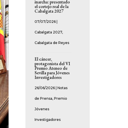
marcha: presentado
el cortejo real de la
Cabalgata 2027
07/07/2026
|
Cabalgata 2027
,
Cabalgata de Reyes
El cáncer,
protagonista del VI
Premio Ateneo de
Sevilla para Jóvenes
Investigadores
26/06/2026
|
Notas
de Prensa
,
Premio
Jóvenes
Investigadores