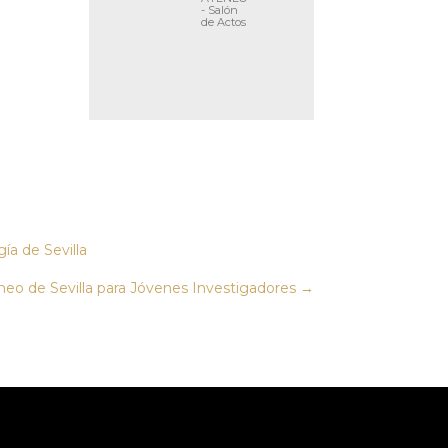
- Salón
de Actos
ía de Sevilla
eneo de Sevilla para Jóvenes Investigadores
→