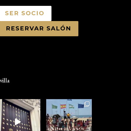
SER SOCIO
RESERVAR SALÓN
illa