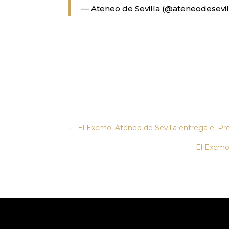
— Ateneo de Sevilla (@ateneodesevil
←
El Excmo. Ateneo de Sevilla entrega el Pr
El Excmo.