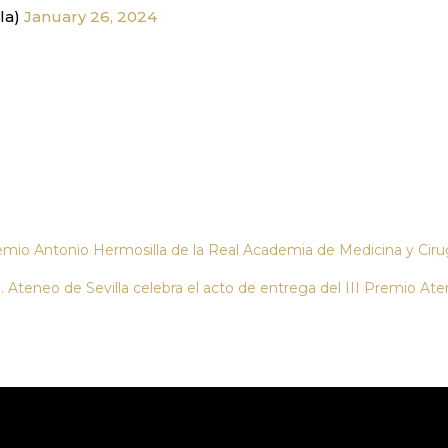
la)
January 26, 2024
emio Antonio Hermosilla de la Real Academia de Medicina y Cirug
 Ateneo de Sevilla celebra el acto de entrega del III Premio At