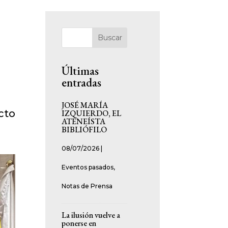
Buscar
Últimas
entradas
JOSÉ MARÍA
cto
IZQUIERDO, EL
ATENEÍSTA
BIBLIÓFILO
08/07/2026
|
Eventos pasados
,
Notas de Prensa
La ilusión vuelve a
ponerse en