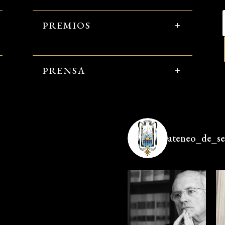
PREMIOS
PRENSA
ateneo_de_sev