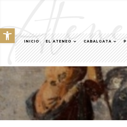
Abrir barra de herramientas
INICIO
EL ATENEO
CABALGATA
P