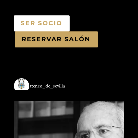
SER SOCIO
RESERVAR SALÓN
ateneo_de_sevilla