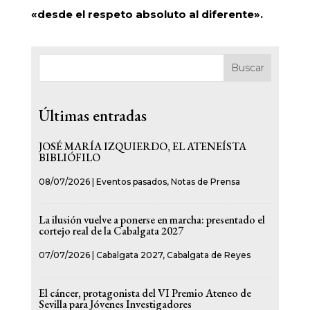
«desde el respeto absoluto al diferente».
Buscar
Últimas entradas
JOSÉ MARÍA IZQUIERDO, EL ATENEÍSTA
BIBLIÓFILO
08/07/2026
|
Eventos pasados
,
Notas de Prensa
La ilusión vuelve a ponerse en marcha: presentado el
cortejo real de la Cabalgata 2027
07/07/2026
|
Cabalgata 2027
,
Cabalgata de Reyes
El cáncer, protagonista del VI Premio Ateneo de
Sevilla para Jóvenes Investigadores