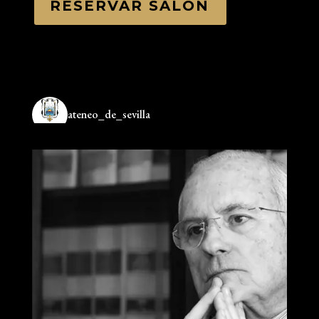
RESERVAR SALÓN
ateneo_de_sevilla