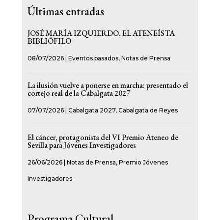
Últimas entradas
JOSÉ MARÍA IZQUIERDO, EL ATENEÍSTA
BIBLIÓFILO
08/07/2026
|
Eventos pasados
,
Notas de Prensa
La ilusión vuelve a ponerse en marcha: presentado el
cortejo real de la Cabalgata 2027
07/07/2026
|
Cabalgata 2027
,
Cabalgata de Reyes
El cáncer, protagonista del VI Premio Ateneo de
Sevilla para Jóvenes Investigadores
26/06/2026
|
Notas de Prensa
,
Premio Jóvenes
Investigadores
Programa Cultural