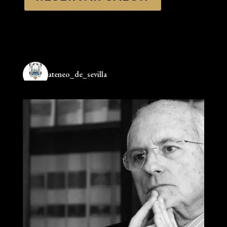
ateneo_de_sevilla