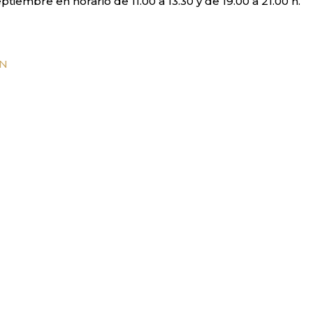
iembre en horario de 11.00 a 13.30 y de 19.00 a 21.00 h.
ÓN