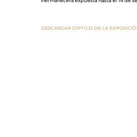
Permanecerá expuesta hasta el 14 de sept
DESCARGAR DÍPTICO DE LA EXPOSICI