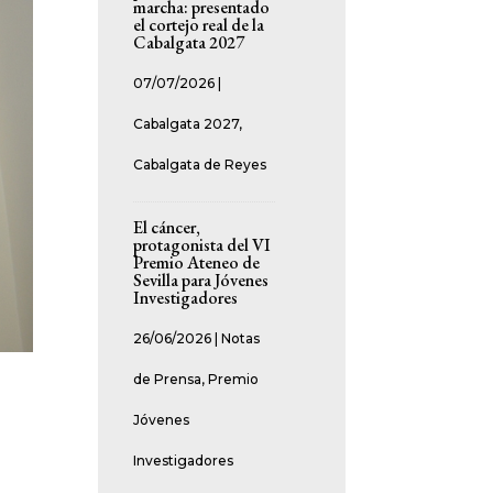
marcha: presentado
el cortejo real de la
Cabalgata 2027
07/07/2026
|
Cabalgata 2027
,
Cabalgata de Reyes
El cáncer,
protagonista del VI
Premio Ateneo de
Sevilla para Jóvenes
Investigadores
26/06/2026
|
Notas
de Prensa
,
Premio
Jóvenes
Investigadores