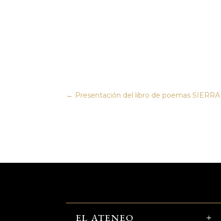
←
Presentación del libro de poemas SIE
EL ATENEO