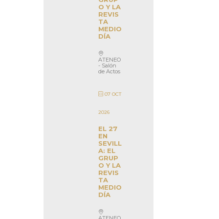
O Y LA
REVIS
TA
MEDIO
DÍA
ATENEO
- Salón
de Actos
07 OCT
2026
EL 27
EN
SEVILL
A: EL
GRUP
O Y LA
REVIS
TA
MEDIO
DÍA
ATENEO