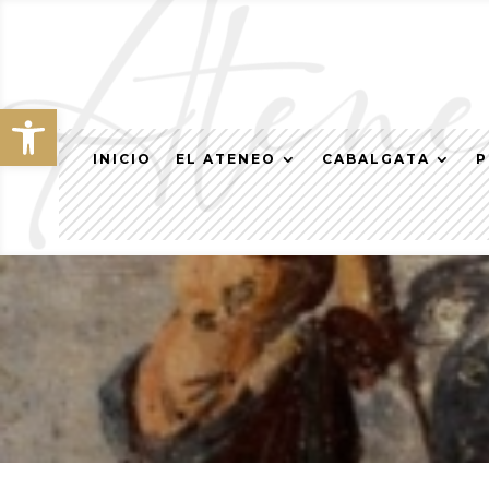
Abrir barra de herramientas
INICIO
EL ATENEO
CABALGATA
P