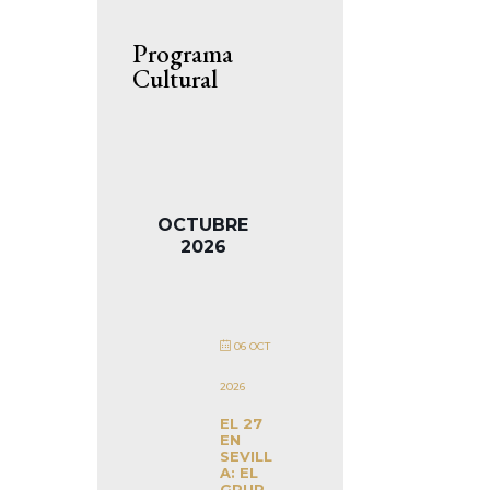
Programa
Cultural
OCTUBRE
2026
06 OCT
2026
EL 27
EN
SEVILL
A: EL
GRUP