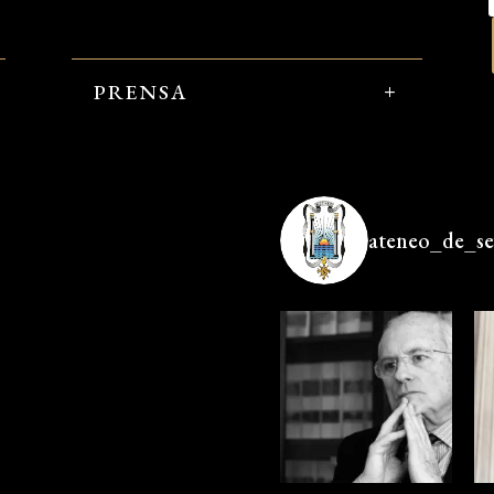
PRENSA
ateneo_de_sev