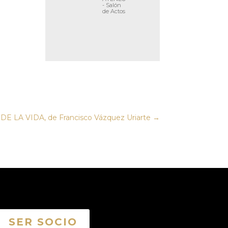
- Salón
de Actos
 DE LA VIDA, de Francisco Vázquez Uriarte
→
SER SOCIO