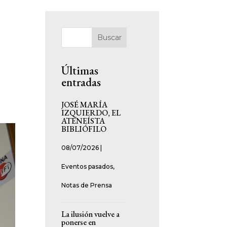
Buscar
Últimas
entradas
JOSÉ MARÍA
IZQUIERDO, EL
ATENEÍSTA
BIBLIÓFILO
08/07/2026
|
Eventos pasados
,
Notas de Prensa
La ilusión vuelve a
ponerse en