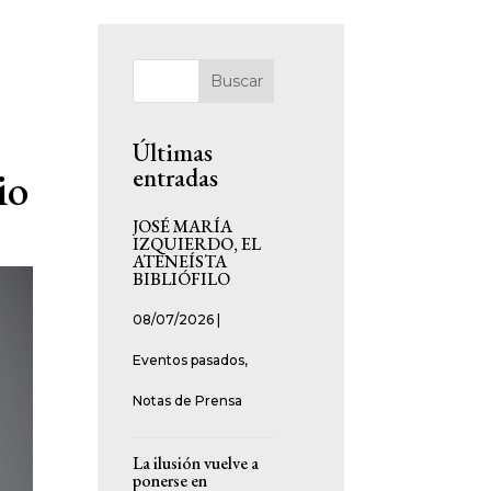
Buscar
Últimas
entradas
io
JOSÉ MARÍA
IZQUIERDO, EL
ATENEÍSTA
BIBLIÓFILO
08/07/2026
|
Eventos pasados
,
Notas de Prensa
La ilusión vuelve a
ponerse en