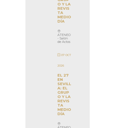
O Y LA
REVIS
TA
MEDIO
DÍA
ATENEO
- Salón
de Actos
07 OCT
2026
EL 27
EN
SEVILL
A: EL
GRUP
O Y LA
REVIS
TA
MEDIO
DÍA
ATENEO