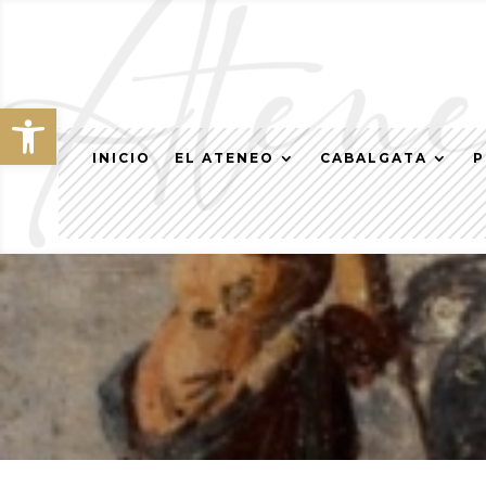
Abrir barra de herramientas
INICIO
EL ATENEO
CABALGATA
P