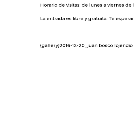
Horario de visitas: de lunes a viernes de 1
La entrada es libre y gratuita. Te esper
{gallery}2016-12-20_juan bosco lojendio