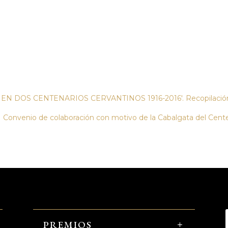
LLA EN DOS CENTENARIOS CERVANTINOS 1916-2016'. Recopilación
Convenio de colaboración con motivo de la Cabalgata del Cent
PREMIOS