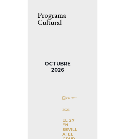
Programa
Cultural
OCTUBRE
2026
06 OCT
2026
EL 27
EN
SEVILL
A: EL
GRUP