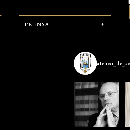
PRENSA
ateneo_de_sev