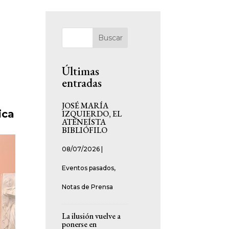
Buscar
Últimas
entradas
JOSÉ MARÍA
ica
IZQUIERDO, EL
ATENEÍSTA
BIBLIÓFILO
08/07/2026
|
Eventos pasados
,
Notas de Prensa
La ilusión vuelve a
ponerse en