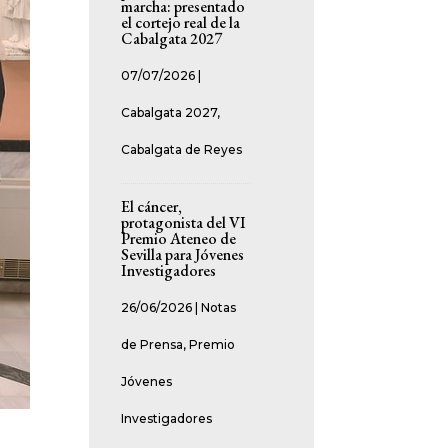
marcha: presentado
el cortejo real de la
Cabalgata 2027
07/07/2026
|
Cabalgata 2027
,
Cabalgata de Reyes
El cáncer,
protagonista del VI
Premio Ateneo de
Sevilla para Jóvenes
Investigadores
26/06/2026
|
Notas
de Prensa
,
Premio
Jóvenes
Investigadores