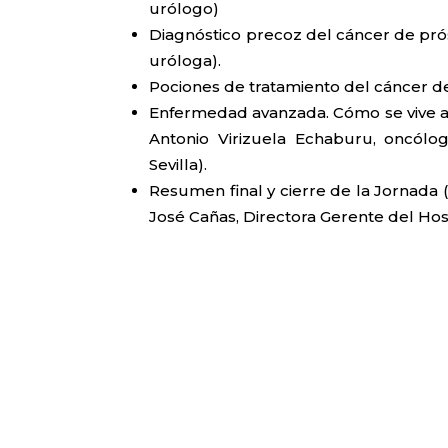
urólogo)
Diagnóstico precoz del cáncer de próst
uróloga).
Pociones de tratamiento del cáncer de
Enfermedad avanzada. Cómo se vive ac
Antonio Virizuela Echaburu, oncól
Sevilla).
Resumen final y cierre de la Jornada (
José Cañas, Directora Gerente del Hos