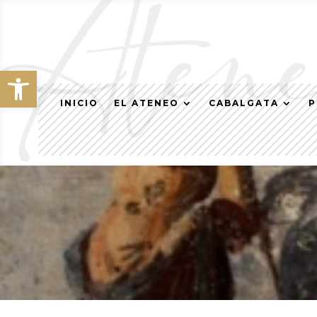
Abrir barra de herramientas
INICIO
EL ATENEO
CABALGATA
P