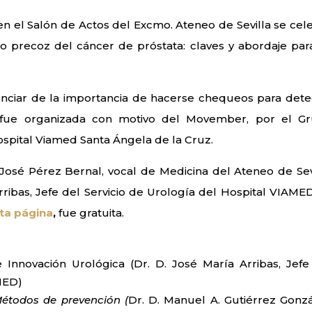
 en el Salón de Actos del Excmo. Ateneo de Sevilla se cel
o precoz del cáncer de próstata: claves y abordaje par
ienciar de la importancia de hacerse chequeos para dete
 fue organizada con motivo del Movember, por el G
ospital Viamed Santa Ángela de la Cruz.
 José Pérez Bernal, vocal de Medicina del Ateneo de Sevi
ribas, Jefe del Servicio de Urología del Hospital VIAMED
ta página
,
fue gratuita.
 Innovación Urológica (Dr. D. José María Arribas, Jefe
AMED)
Métodos de prevención (
Dr. D. Manuel A. Gutiérrez Gonzá