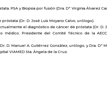
ata. PSA y Biopsia por fusión (Dra. Dª Virginia Álvarez Cas
 próstata (Dr. D. José Luis Moyano Calvo, urólogo).
tualmente el diagnóstico de cáncer de próstata (Dr. D. 
ogo médico. Presidente del Comité Técnico de la AEC
Dr. D. Manuel A. Gutiérrez González, urólogo, y Dra. Dª M
pital VIAMED Sta. Ángela de la Cruz.