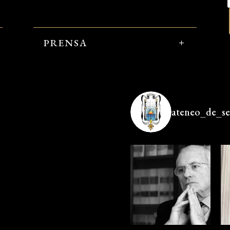
PRENSA
ateneo_de_sev