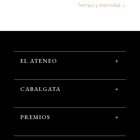
Tiempo y eternidad
→
EL ATENEO
CABALGATA
PREMIOS