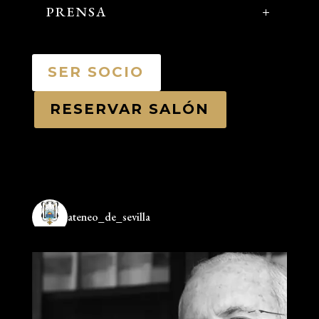
PRENSA
SER SOCIO
RESERVAR SALÓN
ateneo_de_sevilla