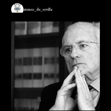
ateneo_de_sevilla