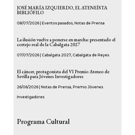
JOSÉ MARÍA IZQUIERDO, EL ATENEÍSTA
BIBLIÓFILO
08/07/2026
|
Eventos pasados
,
Notas de Prensa
La ilusión vuelve a ponerse en marcha: presentado el
cortejo real de la Cabalgata 2027
07/07/2026
|
Cabalgata 2027
,
Cabalgata de Reyes
El cáncer, protagonista del VI Premio Ateneo de
Sevilla para Jóvenes Investigadores
26/06/2026
|
Notas de Prensa
,
Premio Jóvenes
Investigadores
Programa Cultural