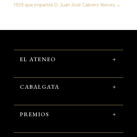
1929 que impartirá D. Juan José Cabrero Nieves
→
EL ATENEO
CABALGATA
PREMIOS