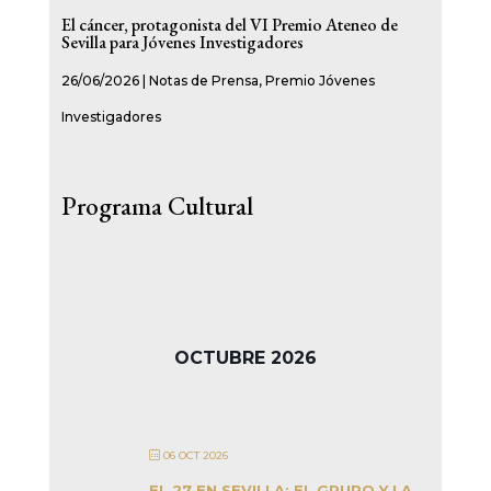
El cáncer, protagonista del VI Premio Ateneo de
Sevilla para Jóvenes Investigadores
26/06/2026
|
Notas de Prensa
,
Premio Jóvenes
Investigadores
Programa Cultural
OCTUBRE 2026
06 OCT 2026
EL 27 EN SEVILLA: EL GRUPO Y LA