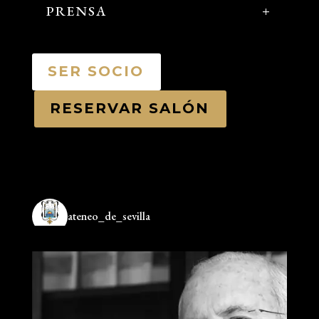
PRENSA
SER SOCIO
RESERVAR SALÓN
ateneo_de_sevilla