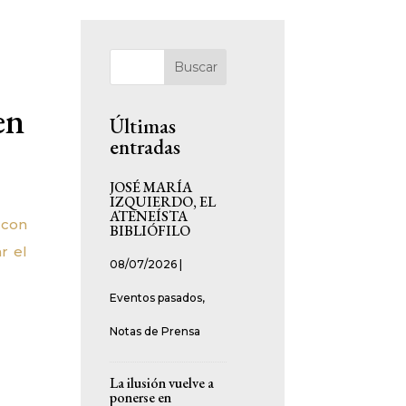
Buscar
en
Últimas
entradas
JOSÉ MARÍA
IZQUIERDO, EL
ATENEÍSTA
 con
BIBLIÓFILO
r el
08/07/2026
|
Eventos pasados
,
Notas de Prensa
La ilusión vuelve a
ponerse en