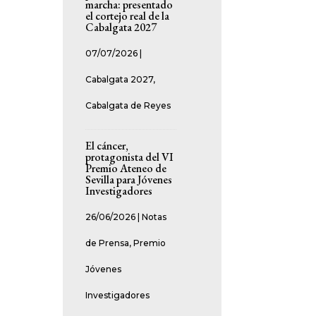
marcha: presentado
el cortejo real de la
Cabalgata 2027
07/07/2026
|
Cabalgata 2027
,
Cabalgata de Reyes
El cáncer,
protagonista del VI
Premio Ateneo de
Sevilla para Jóvenes
Investigadores
26/06/2026
|
Notas
de Prensa
,
Premio
Jóvenes
Investigadores