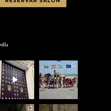
RESERVAR SALÓN
illa