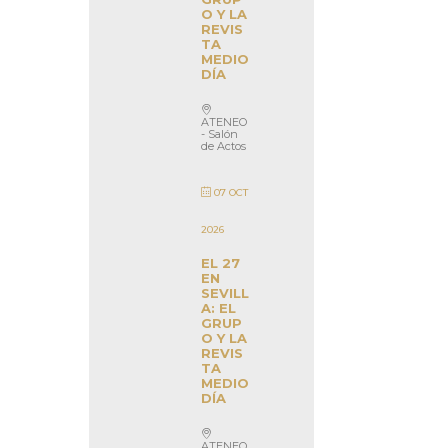
O Y LA
REVIS
TA
MEDIO
DÍA
ATENEO
- Salón
de Actos
07 OCT
2026
EL 27
EN
SEVILL
A: EL
GRUP
O Y LA
REVIS
TA
MEDIO
DÍA
ATENEO