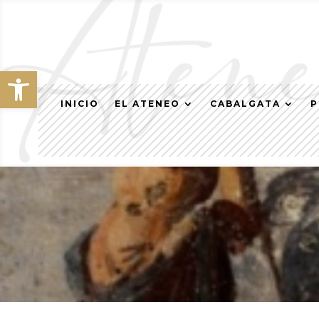
Abrir barra de herramientas
INICIO
EL ATENEO
CABALGATA
P