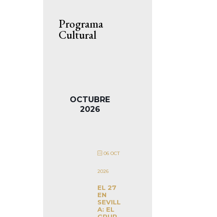
Programa
Cultural
OCTUBRE
2026
06 OCT
2026
EL 27
EN
SEVILL
A: EL
GRUP