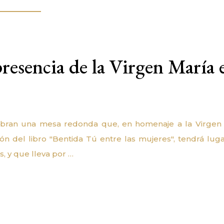
esencia de la Virgen María 
lebran una mesa redonda que, en homenaje a la Virgen
n del libro "Bentida Tú entre las mujeres", tendrá luga
, y que lleva por …