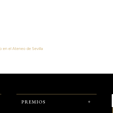
o en el Ateneo de Sevilla
PREMIOS