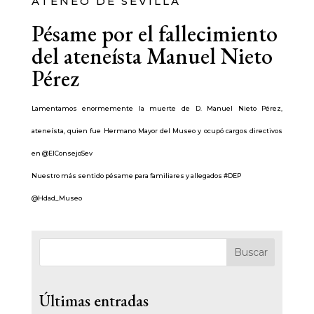
ATENEO DE SEVILLA
Pésame por el fallecimiento
del ateneísta Manuel Nieto
Pérez
Lamentamos enormemente la muerte de D. Manuel Nieto Pérez,
ateneísta, quien fue Hermano Mayor del Museo y ocupó cargos directivos
en @ElConsejoSev
Nuestro más sentido pésame para familiares y allegados #DEP
@Hdad_Museo
Buscar
Últimas entradas