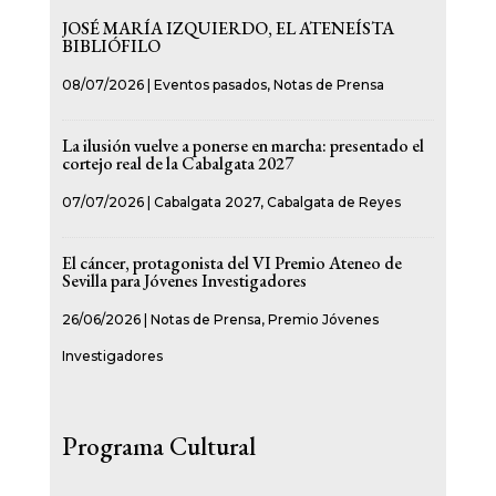
JOSÉ MARÍA IZQUIERDO, EL ATENEÍSTA
BIBLIÓFILO
08/07/2026
|
Eventos pasados
,
Notas de Prensa
La ilusión vuelve a ponerse en marcha: presentado el
cortejo real de la Cabalgata 2027
07/07/2026
|
Cabalgata 2027
,
Cabalgata de Reyes
El cáncer, protagonista del VI Premio Ateneo de
Sevilla para Jóvenes Investigadores
26/06/2026
|
Notas de Prensa
,
Premio Jóvenes
Investigadores
Programa Cultural