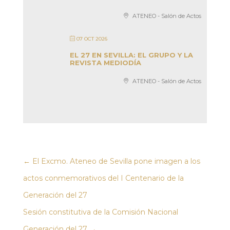
ATENEO - Salón de Actos
07 OCT 2026
EL 27 EN SEVILLA: EL GRUPO Y LA
REVISTA MEDIODÍA
ATENEO - Salón de Actos
←
El Excmo. Ateneo de Sevilla pone imagen a los
actos conmemorativos del I Centenario de la
Generación del 27
Sesión constitutiva de la Comisión Nacional
Generación del 27
→