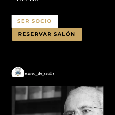
SER SOCIO
RESERVAR SALÓN
ateneo_de_sevilla