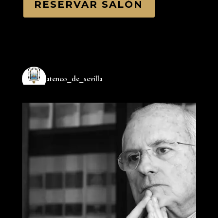
RESERVAR SALÓN
ateneo_de_sevilla