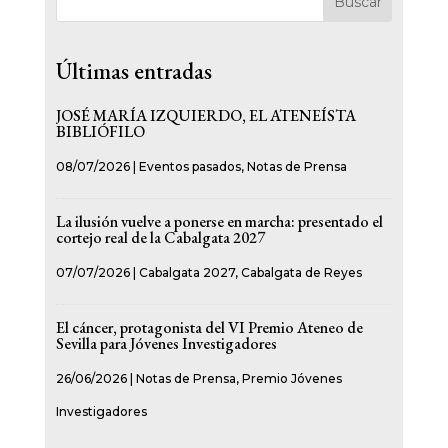
Buscar
Últimas entradas
JOSÉ MARÍA IZQUIERDO, EL ATENEÍSTA
BIBLIÓFILO
08/07/2026
|
Eventos pasados
,
Notas de Prensa
La ilusión vuelve a ponerse en marcha: presentado el
cortejo real de la Cabalgata 2027
07/07/2026
|
Cabalgata 2027
,
Cabalgata de Reyes
El cáncer, protagonista del VI Premio Ateneo de
Sevilla para Jóvenes Investigadores
26/06/2026
|
Notas de Prensa
,
Premio Jóvenes
Investigadores