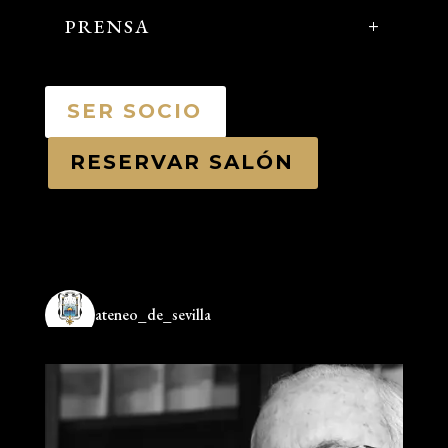
PRENSA
SER SOCIO
RESERVAR SALÓN
ateneo_de_sevilla