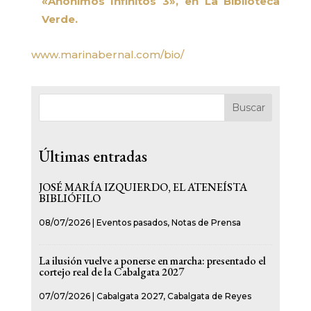
«Anónimos Infinitos 3», en La Biblioteca
Verde.
www.marinabernal.com/bio/
Buscar
Últimas entradas
JOSÉ MARÍA IZQUIERDO, EL ATENEÍSTA
BIBLIÓFILO
08/07/2026
|
Eventos pasados
,
Notas de Prensa
La ilusión vuelve a ponerse en marcha: presentado el
cortejo real de la Cabalgata 2027
07/07/2026
|
Cabalgata 2027
,
Cabalgata de Reyes