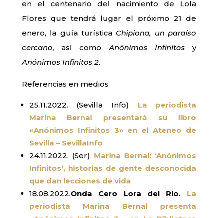
en el centenario del nacimiento de Lola
Flores que tendrá lugar el próximo 21 de
enero, la guía turística
Chipiona, un paraíso
cercano
, así como
Anónimos Infinitos
y
Anónimos Infinitos 2
.
Referencias en medios
25.11.2022. (Sevilla Info)
La periodista
Marina Bernal presentará su libro
«Anónimos Infinitos 3» en el Ateneo de
Sevilla – SevillaInfo
24.11.2022. (Ser)
Marina Bernal: ‘Anónimos
Infinitos’, historias de gente desconocida
que dan lecciones de vida
18.08.2022.
Onda Cero Lora del Río.
La
periodista Marina Bernal presenta