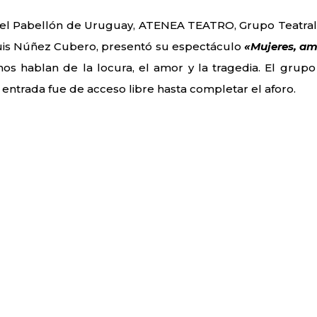
 en el Pabellón de Uruguay, ATENEA TEATRO, Grupo Teatral
 Luis Núñez Cubero, presentó su espectáculo
«Mujeres, am
s hablan de la locura, el amor y la tragedia. El grupo
entrada fue de acceso libre hasta completar el aforo.