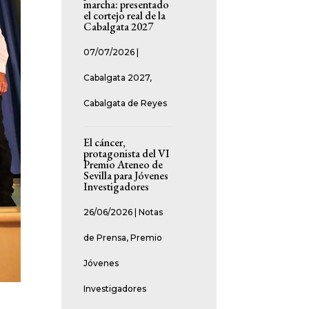
marcha: presentado
el cortejo real de la
Cabalgata 2027
07/07/2026
|
Cabalgata 2027
,
Cabalgata de Reyes
El cáncer,
protagonista del VI
Premio Ateneo de
Sevilla para Jóvenes
Investigadores
26/06/2026
|
Notas
de Prensa
,
Premio
Jóvenes
Investigadores