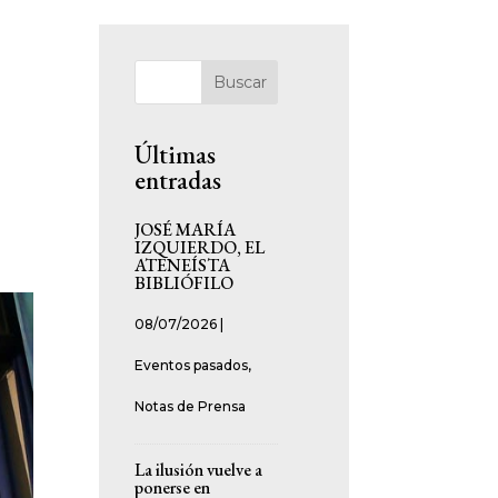
Buscar
Últimas
entradas
JOSÉ MARÍA
IZQUIERDO, EL
ATENEÍSTA
BIBLIÓFILO
08/07/2026
|
Eventos pasados
,
Notas de Prensa
La ilusión vuelve a
ponerse en