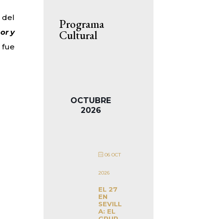
 del
Programa
or y
Cultural
 fue
OCTUBRE
2026
06 OCT
2026
EL 27
EN
SEVILL
A: EL
GRUP