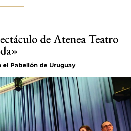
pectáculo de Atenea Teatro
ida»
n el Pabellón de Uruguay