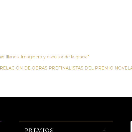
nio Illanes. Imaginero y escultor de la gracia"
RELACIÓN DE OBRAS PREFINALISTAS DEL PREMIO NOVELA
PREMIOS