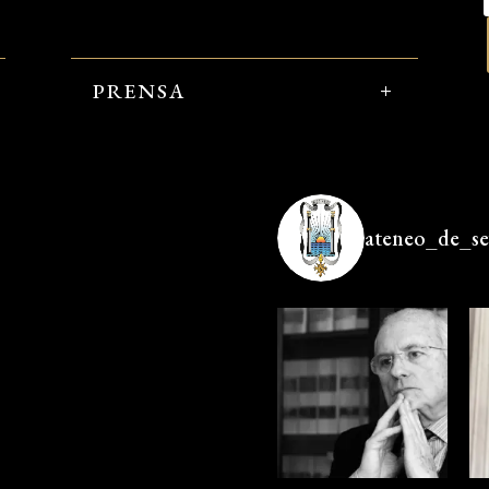
PRENSA
ateneo_de_sev