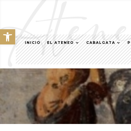
Abrir barra de herramientas
INICIO
EL ATENEO
CABALGATA
P