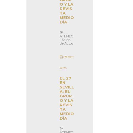
O Y LA
REVIS
TA
MEDIO
DÍA
ATENEO
- Salón
de Actos
07 OCT
2026
EL 27
EN
SEVILL
A: EL
GRUP
O Y LA
REVIS
TA
MEDIO
DÍA
ATENEO