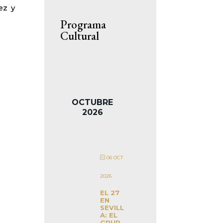
ez y
Programa
Cultural
OCTUBRE
2026
06 OCT
2026
EL 27
EN
SEVILL
A: EL
GRUP