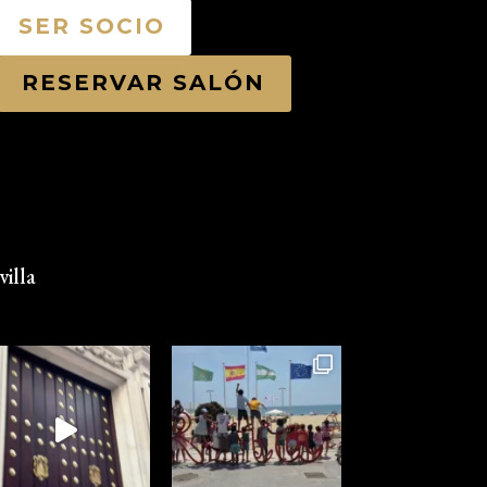
SER SOCIO
RESERVAR SALÓN
illa