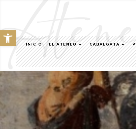
Abrir barra de herramientas
INICIO
EL ATENEO
CABALGATA
P