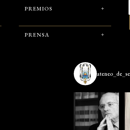
PREMIOS
PRENSA
ateneo_de_sev