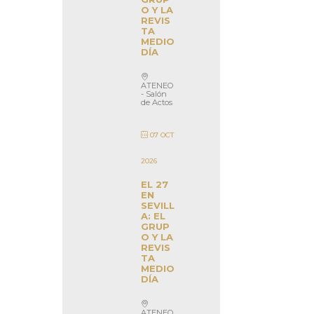
O Y LA
REVIS
TA
MEDIO
DÍA
ATENEO
- Salón
de Actos
07 OCT
2026
EL 27
EN
SEVILL
A: EL
GRUP
O Y LA
REVIS
TA
MEDIO
DÍA
ATENEO