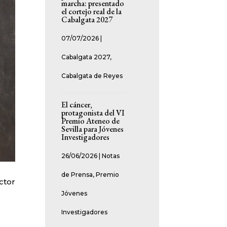
marcha: presentado
el cortejo real de la
Cabalgata 2027
07/07/2026
|
Cabalgata 2027
,
Cabalgata de Reyes
El cáncer,
protagonista del VI
Premio Ateneo de
Sevilla para Jóvenes
Investigadores
26/06/2026
|
Notas
de Prensa
,
Premio
ctor
Jóvenes
Investigadores