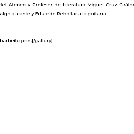
 del Ateneo y Profesor de Literatura Miguel Cruz Giráld
lgo al cante y Eduardo Rebollar a la guitarra.
 barbeito pres{/gallery}