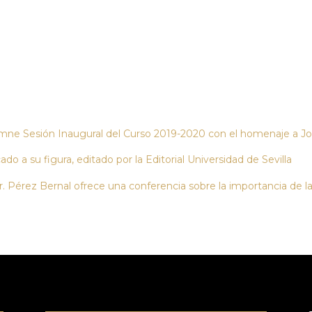
lemne Sesión Inaugural del Curso 2019-2020 con el homenaje a J
do a su figura, editado por la Editorial Universidad de Sevilla
r. Pérez Bernal ofrece una conferencia sobre la importancia de 