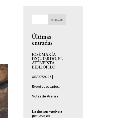
Buscar
Últimas
entradas
JOSÉ MARÍA
IZQUIERDO, EL
ATENEÍSTA
BIBLIÓFILO
08/07/2026
|
Eventos pasados
,
Notas de Prensa
La ilusión vuelve a
ponerse en