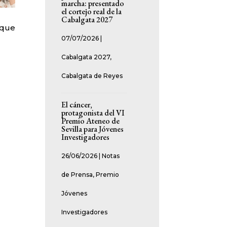
marcha: presentado
el cortejo real de la
Cabalgata 2027
 que
07/07/2026
|
Cabalgata 2027
,
Cabalgata de Reyes
El cáncer,
protagonista del VI
Premio Ateneo de
Sevilla para Jóvenes
Investigadores
26/06/2026
|
Notas
de Prensa
,
Premio
Jóvenes
Investigadores