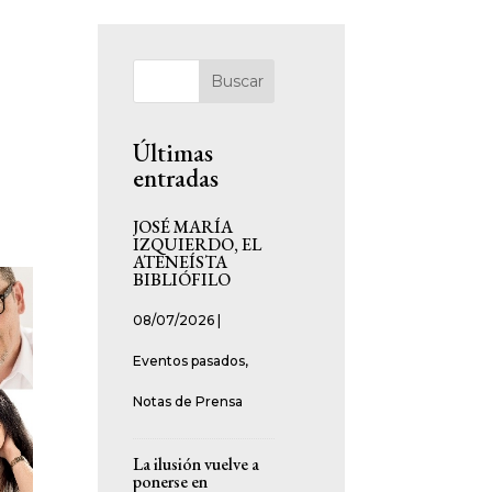
Buscar
Últimas
entradas
JOSÉ MARÍA
IZQUIERDO, EL
ATENEÍSTA
BIBLIÓFILO
08/07/2026
|
Eventos pasados
,
Notas de Prensa
La ilusión vuelve a
ponerse en