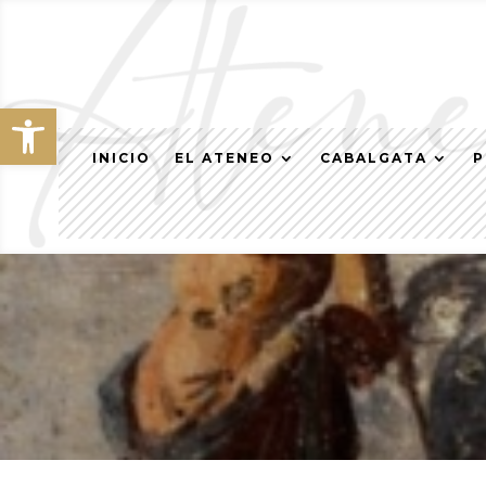
Abrir barra de herramientas
INICIO
EL ATENEO
CABALGATA
P