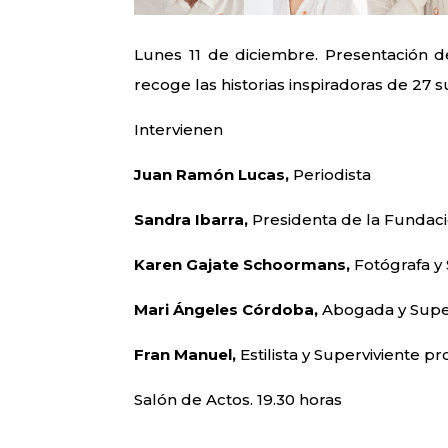
Lunes 11 de diciembre. Presentación d
recoge las historias inspiradoras de 27 
Intervienen
Juan Ramón Lucas,
Periodista
Sandra Ibarra,
Presidenta de la Fundaci
Karen Gajate Schoormans,
Fotógrafa y 
Mari Ángeles Córdoba,
Abogada y Superv
Fran Manuel,
Estilista y Superviviente pr
Salón de Actos. 19.30 horas