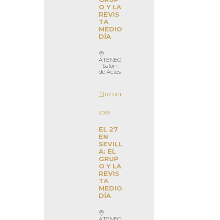
O Y LA
REVIS
TA
MEDIO
DÍA
ATENEO
- Salón
de Actos
07 OCT
2026
EL 27
EN
SEVILL
A: EL
GRUP
O Y LA
REVIS
TA
MEDIO
DÍA
ATENEO