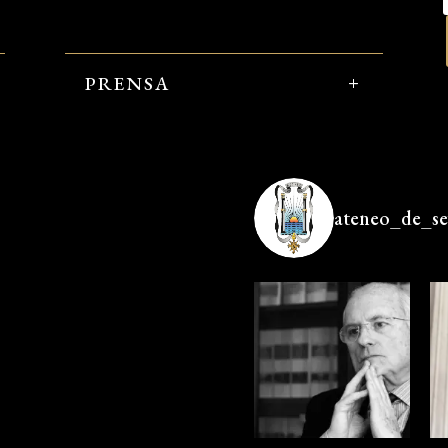
PRENSA
ateneo_de_sev