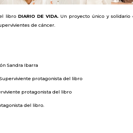
el libro
DIARIO DE VIDA.
Un proyecto único y solidario
supervivientes de cáncer.
ón Sandra Ibarra
Superviviente protagonista del libro
iviente protagonista del libro
otagonista del libro.