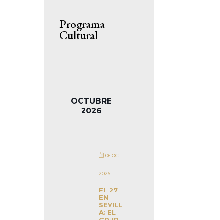
Programa
Cultural
OCTUBRE
2026
06 OCT
2026
EL 27
EN
SEVILL
A: EL
GRUP