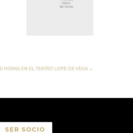
- Salón
de Actos
 20 HORAS EN EL TEATRO LOPE DE VEGA
→
SER SOCIO