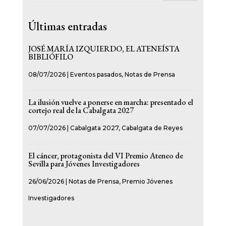
Últimas entradas
JOSÉ MARÍA IZQUIERDO, EL ATENEÍSTA
BIBLIÓFILO
08/07/2026
|
Eventos pasados
,
Notas de Prensa
La ilusión vuelve a ponerse en marcha: presentado el
cortejo real de la Cabalgata 2027
07/07/2026
|
Cabalgata 2027
,
Cabalgata de Reyes
El cáncer, protagonista del VI Premio Ateneo de
Sevilla para Jóvenes Investigadores
26/06/2026
|
Notas de Prensa
,
Premio Jóvenes
Investigadores