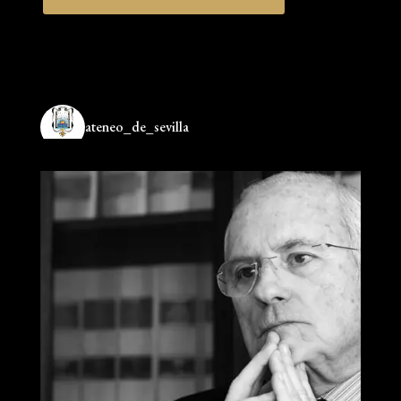
ateneo_de_sevilla