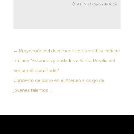
ATENEO - Salón de Actos
←
Proyección del documental de temática cofrade
titulado "Estancias y traslados a Santa Rosalía del
Señor del Gran Poder"
Concierto de piano en el Ateneo a cargo de
jóvenes talentos
→