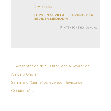
07 OCT 2026
EL 27 EN SEVILLA: EL GRUPO Y LA
REVISTA MEDIODÍA
ATENEO - Salón de Actos
←
Presentación de "Luisita viene a Sevilla", de
Amparo Graciani
Seminario "Cien años leyendo. Revista de
Occidente"
→