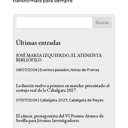
transformará para siempre.
Buscar
Últimas entradas
JOSÉ MARÍA IZQUIERDO, EL ATENEÍSTA
BIBLIÓFILO
08/07/2026
|
Eventos pasados
,
Notas de Prensa
La ilusión vuelve a ponerse en marcha: presentado el
cortejo real de la Cabalgata 2027
07/07/2026
|
Cabalgata 2027
,
Cabalgata de Reyes
El cáncer, protagonista del VI Premio Ateneo de
Sevilla para Jóvenes Investigadores