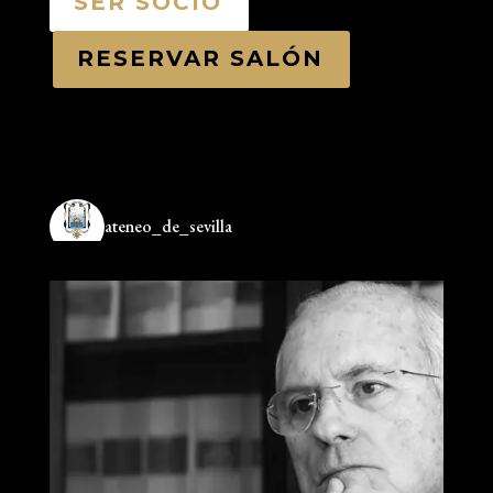
SER SOCIO
RESERVAR SALÓN
ateneo_de_sevilla