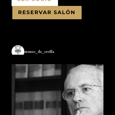
RESERVAR SALÓN
ateneo_de_sevilla