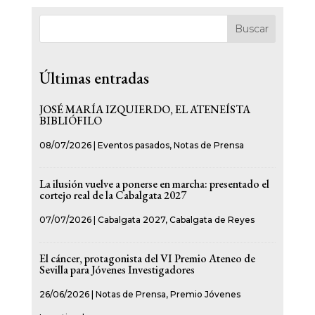
Buscar
Últimas entradas
JOSÉ MARÍA IZQUIERDO, EL ATENEÍSTA
BIBLIÓFILO
08/07/2026
|
Eventos pasados
,
Notas de Prensa
La ilusión vuelve a ponerse en marcha: presentado el
cortejo real de la Cabalgata 2027
07/07/2026
|
Cabalgata 2027
,
Cabalgata de Reyes
El cáncer, protagonista del VI Premio Ateneo de
Sevilla para Jóvenes Investigadores
26/06/2026
|
Notas de Prensa
,
Premio Jóvenes