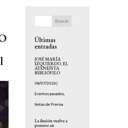
Buscar
DO
Últimas
entradas
A
l
JOSÉ MARÍA
IZQUIERDO, EL
ATENEÍSTA
BIBLIÓFILO
08/07/2026
|
Eventos pasados
,
Notas de Prensa
La ilusión vuelve a
ponerse en