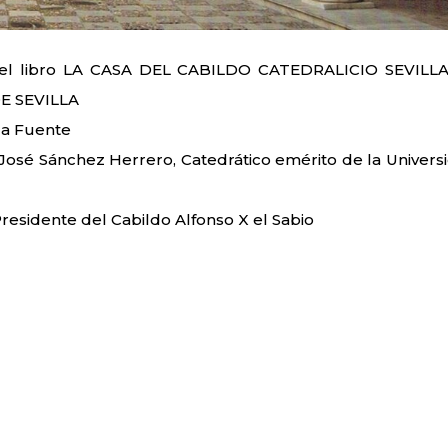
 del libro LA CASA DEL CABILDO CATEDRALICIO SEVILL
E SEVILLA
la Fuente
. José Sánchez Herrero, Catedrático emérito de la Univers
esidente del Cabildo Alfonso X el Sabio