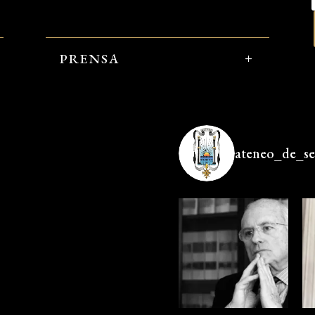
PRENSA
ateneo_de_sev