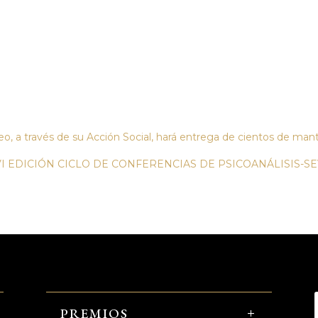
neo, a través de su Acción Social, hará entrega de cientos de man
I EDICIÓN CICLO DE CONFERENCIAS DE PSICOANÁLISIS-SEVIL
PREMIOS