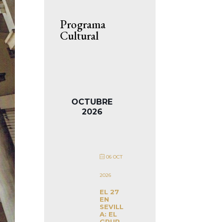
Programa
Cultural
OCTUBRE
2026
06 OCT
2026
EL 27
EN
SEVILL
A: EL
GRUP