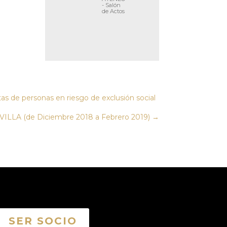
- Salón
de Actos
tas de personas en riesgo de exclusión social
LA (de Diciembre 2018 a Febrero 2019)
→
SER SOCIO