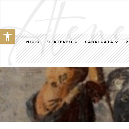
Abrir barra de herramientas
INICIO
EL ATENEO
CABALGATA
P