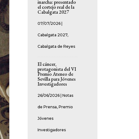
marcha: presentado
el cortejo real de la
Cabalgata 2027
07/07/2026
|
Cabalgata 2027
,
Cabalgata de Reyes
El cáncer,
protagonista del VI
Premio Ateneo de
Sevilla para Jóvenes
Investigadores
26/06/2026
|
Notas
de Prensa
,
Premio
Jóvenes
Investigadores