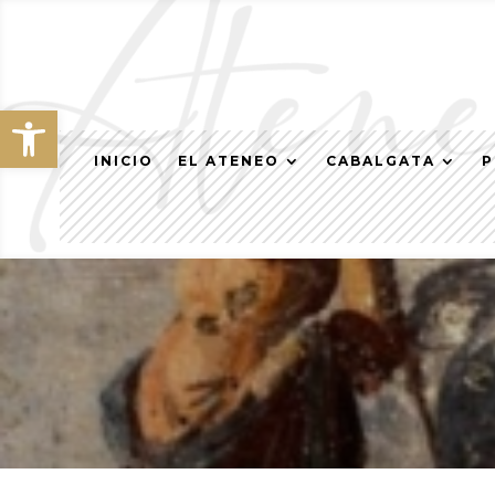
Abrir barra de herramientas
INICIO
EL ATENEO
CABALGATA
P