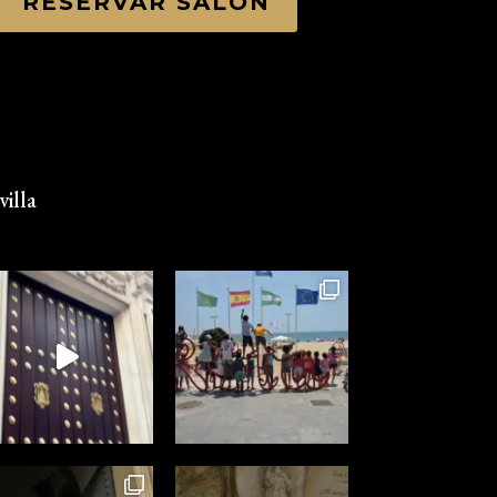
RESERVAR SALÓN
illa