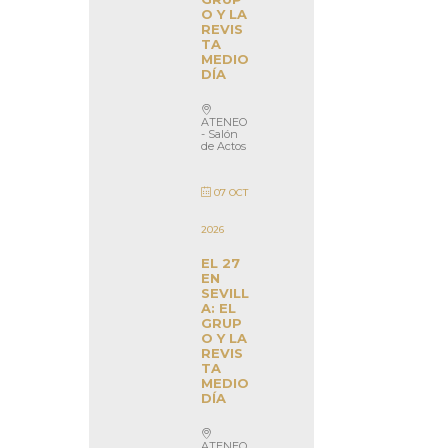
O Y LA
REVIS
TA
MEDIO
DÍA
ATENEO
- Salón
de Actos
07 OCT
2026
EL 27
EN
SEVILL
A: EL
GRUP
O Y LA
REVIS
TA
MEDIO
DÍA
ATENEO