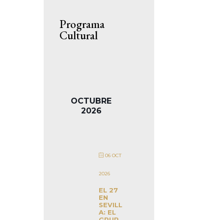
Programa
Cultural
OCTUBRE
2026
06 OCT
2026
EL 27
EN
SEVILL
A: EL
GRUP