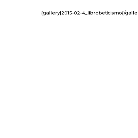
{gallery}2015-02-4_librobeticismo{/galle