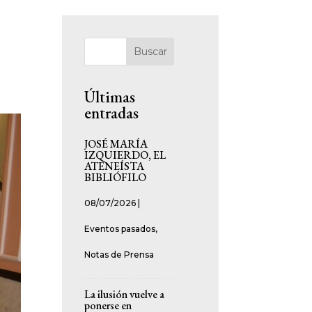
Buscar
Últimas
entradas
JOSÉ MARÍA
IZQUIERDO, EL
ATENEÍSTA
BIBLIÓFILO
08/07/2026
|
Eventos pasados
,
Notas de Prensa
La ilusión vuelve a
ponerse en