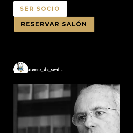
SER SOCIO
RESERVAR SALÓN
ateneo_de_sevilla