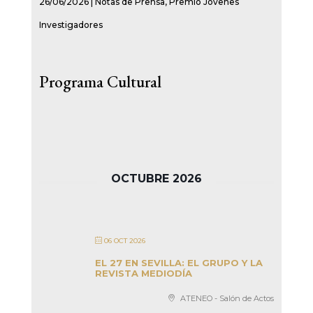
26/06/2026
|
Notas de Prensa
,
Premio Jóvenes
Investigadores
Programa Cultural
OCTUBRE 2026
06 OCT 2026
EL 27 EN SEVILLA: EL GRUPO Y LA
REVISTA MEDIODÍA
ATENEO - Salón de Actos