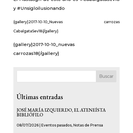
y #Unsigloilusionando
{gallery}2017-10-10_Nuevas carrozas
CabalgataSev18{/gallery}
{gallery}2017-10-10_nuevas
carrozas18{/gallery}
Buscar
Últimas entradas
JOSÉ MARÍA IZQUIERDO, EL ATENEÍSTA
BIBLIÓFILO
08/07/2026
|
Eventos pasados
,
Notas de Prensa