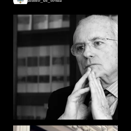
ateneo_de_sevilla