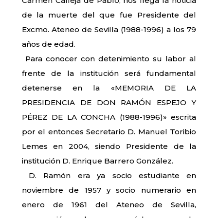
Carmen Calleja de Pablo, nos llega la noticia
de la muerte del que fue Presidente del
Excmo. Ateneo de Sevilla (1988-1996) a los 79
años de edad.
Para conocer con detenimiento su labor al
frente de la institución será fundamental
detenerse en la «MEMORIA DE LA
PRESIDENCIA DE DON RAMÓN ESPEJO Y
PÉREZ DE LA CONCHA (1988-1996)» escrita
por el entonces Secretario D. Manuel Toribio
Lemes en 2004, siendo Presidente de la
institución D. Enrique Barrero González.
D. Ramón era ya socio estudiante en
noviembre de 1957 y socio numerario en
enero de 1961 del Ateneo de Sevilla,