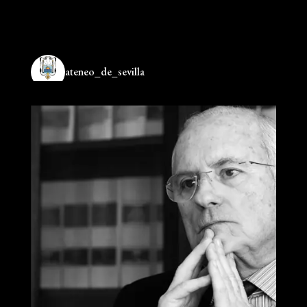
ateneo_de_sevilla