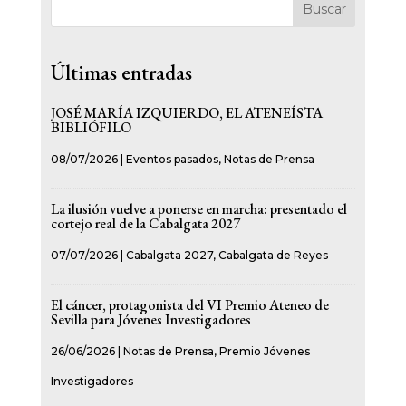
Buscar
Últimas entradas
JOSÉ MARÍA IZQUIERDO, EL ATENEÍSTA
BIBLIÓFILO
08/07/2026
|
Eventos pasados
,
Notas de Prensa
La ilusión vuelve a ponerse en marcha: presentado el
cortejo real de la Cabalgata 2027
07/07/2026
|
Cabalgata 2027
,
Cabalgata de Reyes
El cáncer, protagonista del VI Premio Ateneo de
Sevilla para Jóvenes Investigadores
26/06/2026
|
Notas de Prensa
,
Premio Jóvenes
Investigadores