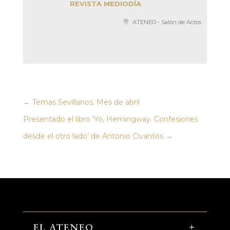
REVISTA MEDIODÍA
ATENEO - Salón de Actos
←
Temas Sevillanos. Mes de abril
Presentado el libro 'Yo, Hemingway. Confesiones
desde el otro lado' de Antonio Civantos
→
EL ATENEO