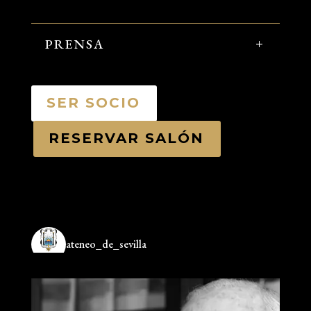
PRENSA
SER SOCIO
RESERVAR SALÓN
ateneo_de_sevilla