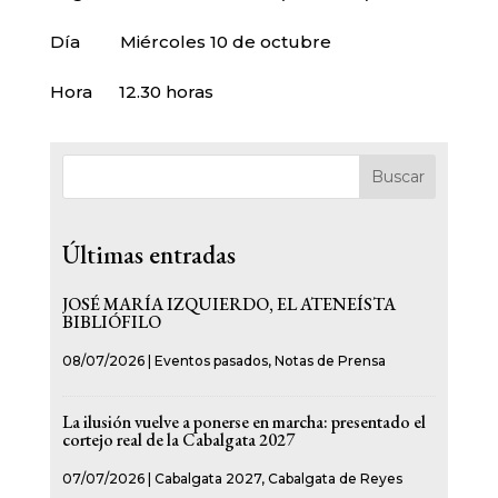
Día Miércoles 10 de octubre
Hora 12.30 horas
Buscar
Últimas entradas
JOSÉ MARÍA IZQUIERDO, EL ATENEÍSTA
BIBLIÓFILO
08/07/2026
|
Eventos pasados
,
Notas de Prensa
La ilusión vuelve a ponerse en marcha: presentado el
cortejo real de la Cabalgata 2027
07/07/2026
|
Cabalgata 2027
,
Cabalgata de Reyes