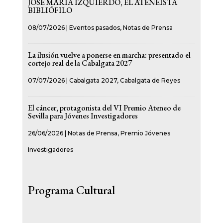
JOSÉ MARÍA IZQUIERDO, EL ATENEÍSTA
BIBLIÓFILO
08/07/2026
|
Eventos pasados
,
Notas de Prensa
La ilusión vuelve a ponerse en marcha: presentado el
cortejo real de la Cabalgata 2027
07/07/2026
|
Cabalgata 2027
,
Cabalgata de Reyes
El cáncer, protagonista del VI Premio Ateneo de
Sevilla para Jóvenes Investigadores
26/06/2026
|
Notas de Prensa
,
Premio Jóvenes
Investigadores
Programa Cultural