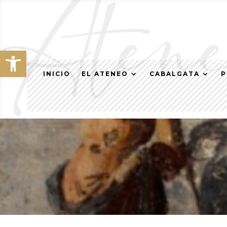
Abrir barra de herramientas
INICIO
EL ATENEO
CABALGATA
P