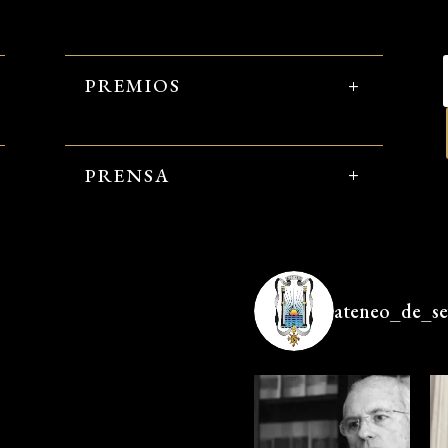
PREMIOS
PRENSA
ateneo_de_sev