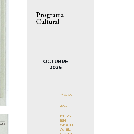
Programa
Cultural
OCTUBRE
2026
06 OCT
2026
EL 27
EN
SEVILL
A: EL
GRUP