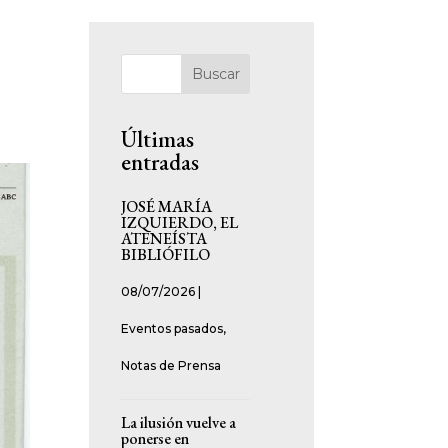
Buscar
Últimas
entradas
JOSÉ MARÍA
IZQUIERDO, EL
ATENEÍSTA
BIBLIÓFILO
08/07/2026
|
Eventos pasados
,
Notas de Prensa
La ilusión vuelve a
ponerse en