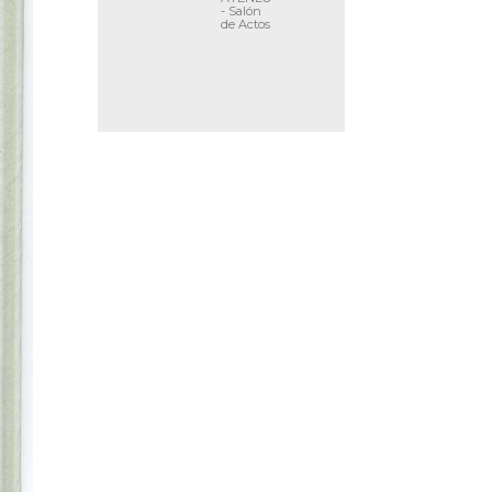
- Salón
de Actos