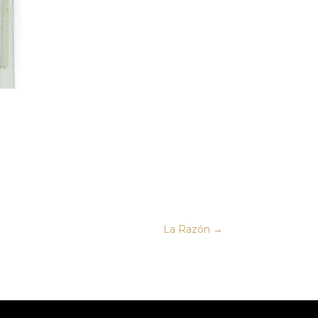
La Razón
→