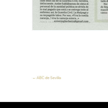
←
ABC de Sevilla