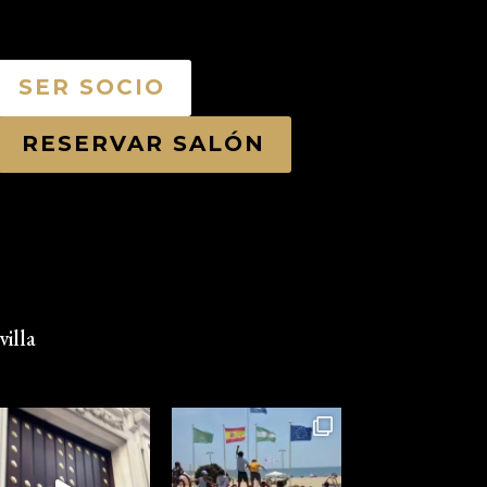
SER SOCIO
RESERVAR SALÓN
illa