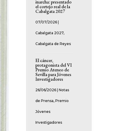
marcha: presentado
el cortejo real de la
Cabalgata 2027
07/07/2026
|
Cabalgata 2027
,
Cabalgata de Reyes
El cáncer,
protagonista del VI
Premio Ateneo de
Sevilla para Jóvenes
Investigadores
26/06/2026
|
Notas
de Prensa
,
Premio
Jóvenes
Investigadores