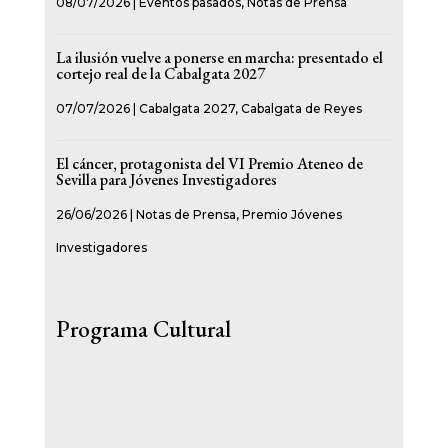
08/07/2026
|
Eventos pasados
,
Notas de Prensa
La ilusión vuelve a ponerse en marcha: presentado el
cortejo real de la Cabalgata 2027
07/07/2026
|
Cabalgata 2027
,
Cabalgata de Reyes
El cáncer, protagonista del VI Premio Ateneo de
Sevilla para Jóvenes Investigadores
26/06/2026
|
Notas de Prensa
,
Premio Jóvenes
Investigadores
Programa Cultural