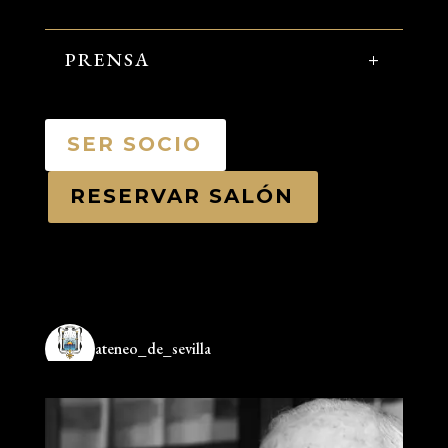
PRENSA
SER SOCIO
RESERVAR SALÓN
ateneo_de_sevilla