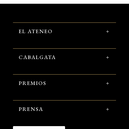
EL ATENEO
CABALGATA
PREMIOS
PRENSA