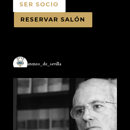
SER SOCIO
RESERVAR SALÓN
ateneo_de_sevilla