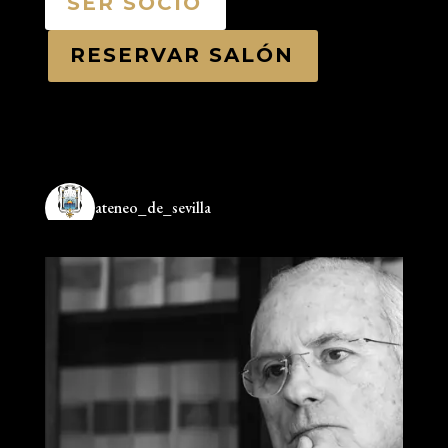
SER SOCIO
RESERVAR SALÓN
ateneo_de_sevilla