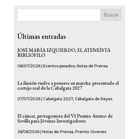
Buscar
Últimas entradas
JOSÉ MARÍA IZQUIERDO, EL ATENEÍSTA
BIBLIÓFILO
08/07/2026
|
Eventos pasados
,
Notas de Prensa
La ilusión vuelve a ponerse en marcha: presentado el
cortejo real de la Cabalgata 2027
07/07/2026
|
Cabalgata 2027
,
Cabalgata de Reyes
El cáncer, protagonista del VI Premio Ateneo de
Sevilla para Jóvenes Investigadores
26/06/2026
|
Notas de Prensa
,
Premio Jóvenes