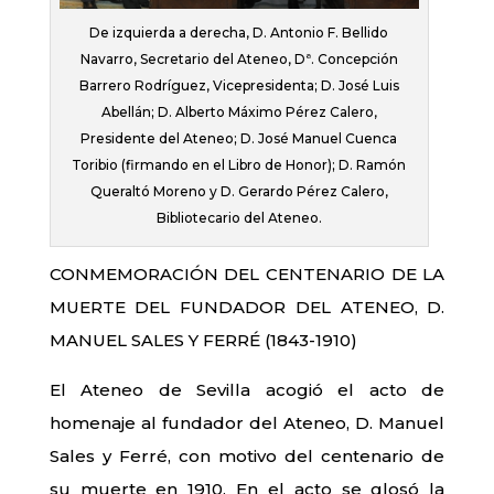
De izquierda a derecha, D. Antonio F. Bellido
Navarro, Secretario del Ateneo, Dª. Concepción
Barrero Rodríguez, Vicepresidenta; D. José Luis
Abellán; D. Alberto Máximo Pérez Calero,
Presidente del Ateneo; D. José Manuel Cuenca
Toribio (firmando en el Libro de Honor); D. Ramón
Queraltó Moreno y D. Gerardo Pérez Calero,
Bibliotecario del Ateneo.
CONMEMORACIÓN DEL CENTENARIO DE LA
MUERTE DEL FUNDADOR DEL ATENEO, D.
MANUEL SALES Y FERRÉ (1843-1910)
El Ateneo de Sevilla acogió el acto de
homenaje al fundador del Ateneo, D. Manuel
Sales y Ferré, con motivo del centenario de
su muerte en 1910. En el acto se glosó la