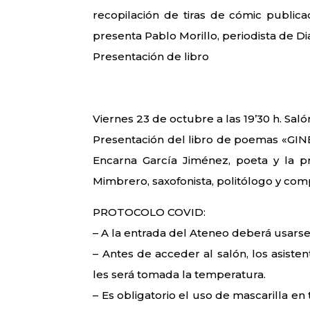
recopilación de tiras de cómic publica
presenta Pablo Morillo, periodista de Dia
Presentación de libro
Viernes 23 de octubre a las 19’30 h. Saló
Presentación del libro de poemas «GINEC
Encarna García Jiménez, poeta y la p
Mimbrero, saxofonista, politólogo y com
PROTOCOLO COVID:
– A la entrada del Ateneo deberá usarse
– Antes de acceder al salón, los asist
les será tomada la temperatura.
– Es obligatorio el uso de mascarilla e