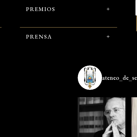
PREMIOS
PRENSA
ateneo_de_sev