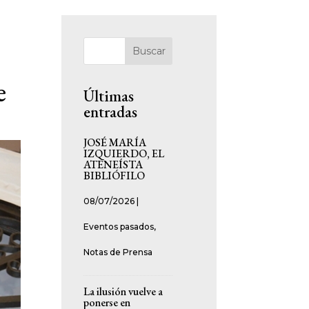
Buscar
e
Últimas
entradas
JOSÉ MARÍA
IZQUIERDO, EL
ATENEÍSTA
BIBLIÓFILO
08/07/2026
|
Eventos pasados
,
Notas de Prensa
La ilusión vuelve a
ponerse en