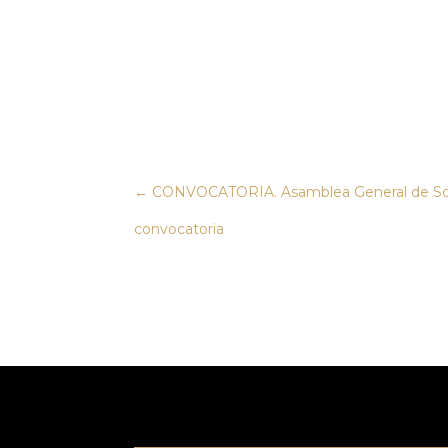
←
CONVOCATORIA. Asamblea General de Socios.
convocatoria