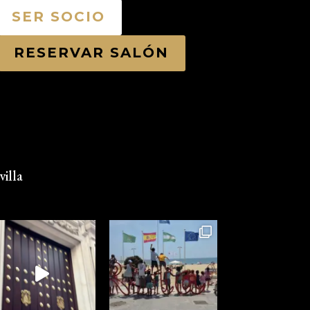
SER SOCIO
RESERVAR SALÓN
illa