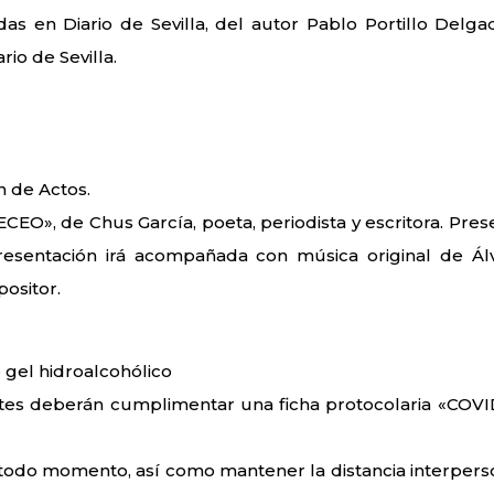
das en Diario de Sevilla, del autor Pablo Portillo Delga
rio de Sevilla.
n de Actos.
EO», de Chus García, poeta, periodista y escritora. Pres
resentación irá acompañada con música original de Ál
positor.
 gel hidroalcohólico
entes deberán cumplimentar una ficha protocolaria «COVI
n todo momento, así como mantener la distancia interpers