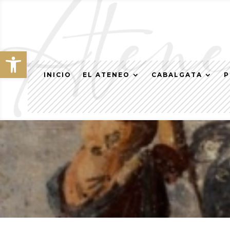
Abrir barra de herramientas
INICIO
EL ATENEO
CABALGATA
P