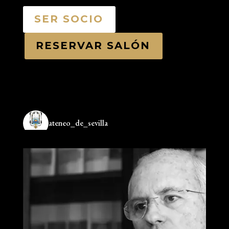
SER SOCIO
RESERVAR SALÓN
ateneo_de_sevilla