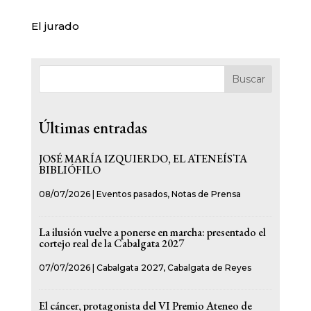
El jurado
Buscar
Últimas entradas
JOSÉ MARÍA IZQUIERDO, EL ATENEÍSTA
BIBLIÓFILO
08/07/2026
|
Eventos pasados
,
Notas de Prensa
La ilusión vuelve a ponerse en marcha: presentado el
cortejo real de la Cabalgata 2027
07/07/2026
|
Cabalgata 2027
,
Cabalgata de Reyes
El cáncer, protagonista del VI Premio Ateneo de