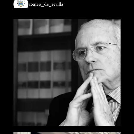
ateneo_de_sevilla