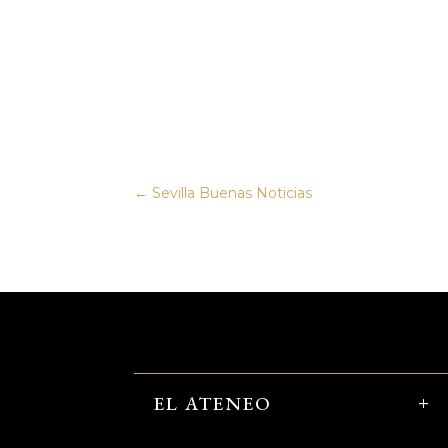
←
Sevilla Buenas Noticias
EL ATENEO