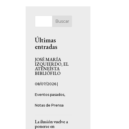
Buscar
Últimas
entradas
JOSÉ MARÍA
IZQUIERDO, EL
ATENEÍSTA
BIBLIÓFILO
08/07/2026
|
Eventos pasados
,
Notas de Prensa
La ilusión vuelve a
ponerse en