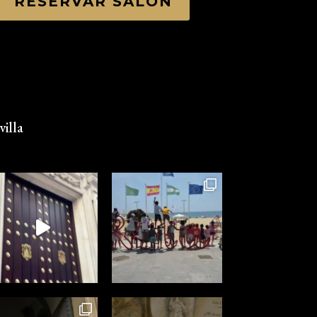
RESERVAR SALÓN
illa