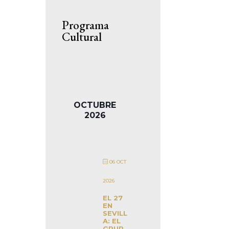
Programa
Cultural
OCTUBRE
2026
06 OCT
2026
EL 27
EN
SEVILL
A: EL
GRUP