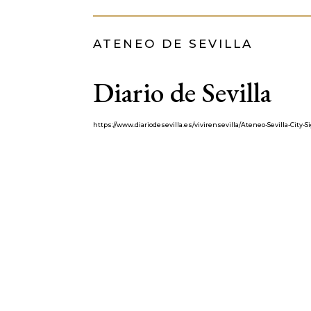
ATENEO DE SEVILLA
Diario de Sevilla
https://www.diariodesevilla.es/vivirensevilla/Ateneo-Sevilla-Ci