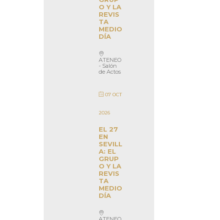
O Y LA
REVIS
TA
MEDIO
DÍA
ATENEO
- Salón
de Actos
07 OCT
2026
EL 27
EN
SEVILL
A: EL
GRUP
O Y LA
REVIS
TA
MEDIO
DÍA
ATENEO