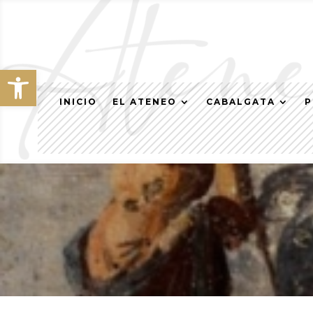
Abrir barra de herramientas
INICIO
EL ATENEO
CABALGATA
P