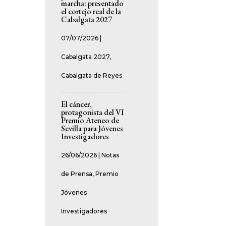
marcha: presentado
el cortejo real de la
Cabalgata 2027
07/07/2026
|
Cabalgata 2027
,
Cabalgata de Reyes
El cáncer,
protagonista del VI
Premio Ateneo de
Sevilla para Jóvenes
Investigadores
26/06/2026
|
Notas
de Prensa
,
Premio
Jóvenes
Investigadores