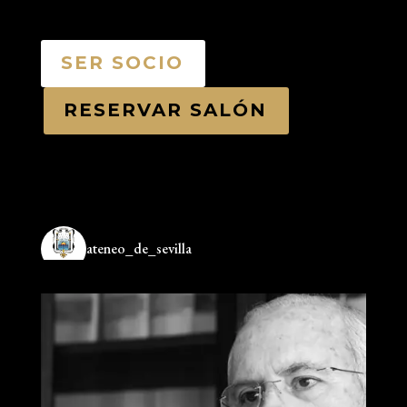
SER SOCIO
RESERVAR SALÓN
ateneo_de_sevilla