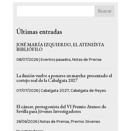
Buscar
Últimas entradas
JOSÉ MARÍA IZQUIERDO, EL ATENEÍSTA
BIBLIÓFILO
08/07/2026
|
Eventos pasados
,
Notas de Prensa
La ilusión vuelve a ponerse en marcha: presentado el
cortejo real de la Cabalgata 2027
07/07/2026
|
Cabalgata 2027
,
Cabalgata de Reyes
El cáncer, protagonista del VI Premio Ateneo de
Sevilla para Jóvenes Investigadores
26/06/2026
|
Notas de Prensa
,
Premio Jóvenes