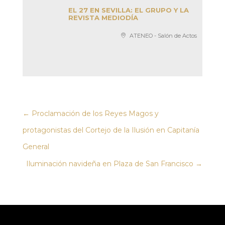
EL 27 EN SEVILLA: EL GRUPO Y LA
REVISTA MEDIODÍA
ATENEO - Salón de Actos
←
Proclamación de los Reyes Magos y
protagonistas del Cortejo de la Ilusión en Capitanía
General
Iluminación navideña en Plaza de San Francisco
→