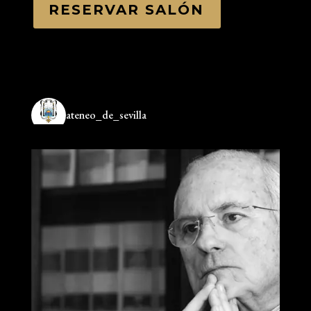
RESERVAR SALÓN
ateneo_de_sevilla