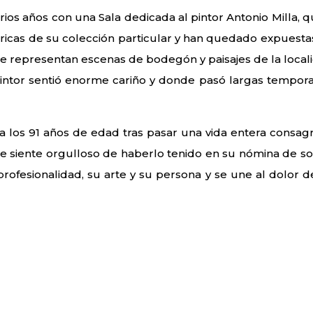
os años con una Sala dedicada al pintor Antonio Milla, q
óricas de su colección particular y han quedado expuesta
 representan escenas de bodegón y paisajes de la local
pintor sentió enorme cariño y donde pasó largas tempor
o a los 91 años de edad tras pasar una vida entera consag
 se siente orgulloso de haberlo tenido en su nómina de so
profesionalidad, su arte y su persona y se une al dolor d