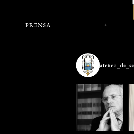
PRENSA
ateneo_de_sev