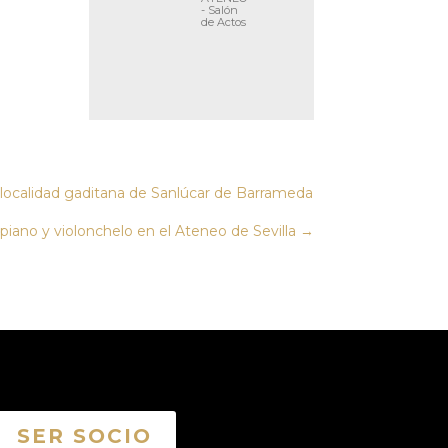
- Salón
de Actos
a localidad gaditana de Sanlúcar de Barrameda
, piano y violonchelo en el Ateneo de Sevilla
→
SER SOCIO