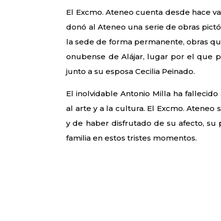
El Excmo. Ateneo cuenta desde hace vari
donó al Ateneo una serie de obras pict
la sede de forma permanente, obras que
onubense de Alájar, lugar por el que 
junto a su esposa Cecilia Peinado.
El inolvidable Antonio Milla ha fallecid
al arte y a la cultura. El Excmo. Ateneo
y de haber disfrutado de su afecto, su 
familia en estos tristes momentos.