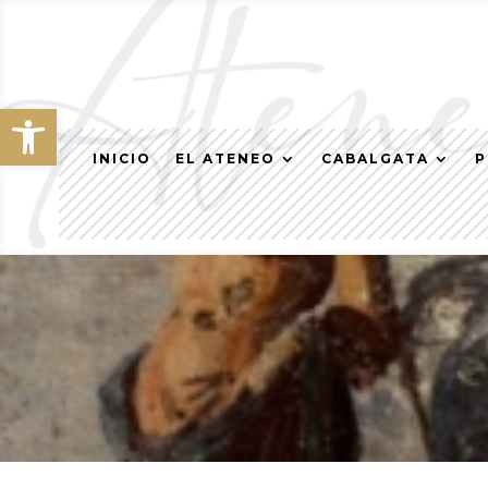
Abrir barra de herramientas
INICIO
EL ATENEO
CABALGATA
P