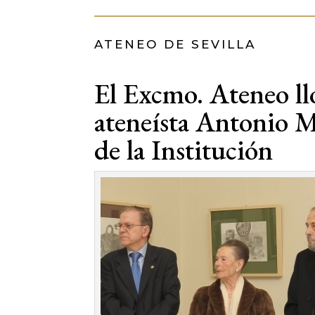
ATENEO DE SEVILLA
El Excmo. Ateneo ll
ateneísta Antonio M
de la Institución