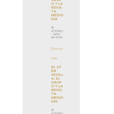
O Y LA
REVIS
TA
MEDIO
DÍA
ATENEO
- Salón
de Actos
07 OCT
2026
EL 27
EN
SEVILL
A: EL
GRUP
O Y LA
REVIS
TA
MEDIO
DÍA
ATENEO