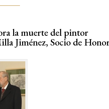
ora la muerte del pintor
illa Jiménez, Socio de Hono