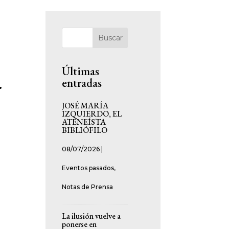
Buscar
Últimas
entradas
r
JOSÉ MARÍA
IZQUIERDO, EL
ATENEÍSTA
BIBLIÓFILO
08/07/2026
|
Eventos pasados
,
Notas de Prensa
La ilusión vuelve a
ponerse en