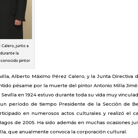
Calero, junto a
 durante la
econocido pintor
lla, Alberto Máximo Pérez Calero, y la Junta Directiva d
ntido pésame por la muerte del pintor Antonio Milla Jimé
 Sevilla en 1924 estuvo durante toda su vida muy vinculad
 un período de tiempo Presidente de la Sección de Be
articipado en numerosos actos culturales y realizó el ca
Magos de 2005. Ha sido además en muchas ocasiones ju
lla, que anualmente convoca la corporación cultural.