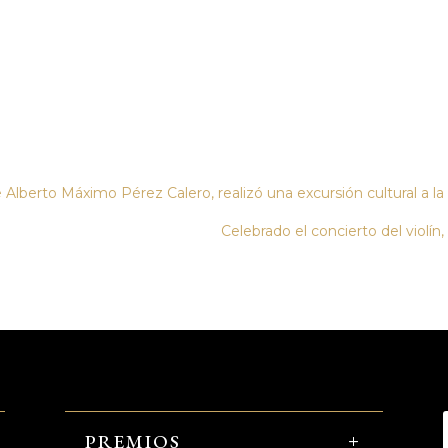
 Alberto Máximo Pérez Calero, realizó una excursión cultural a l
Celebrado el concierto del violín
PREMIOS