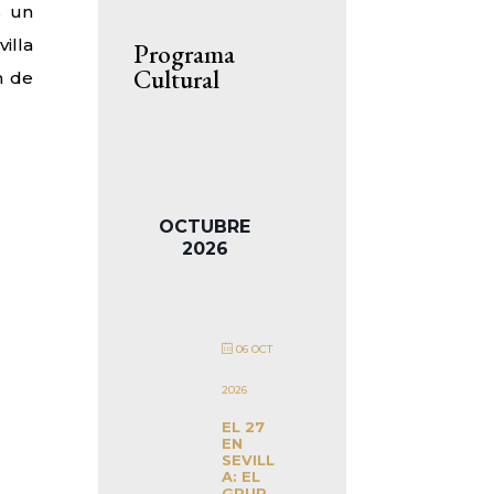
s un
illa
Programa
Cultural
n de
OCTUBRE
2026
06 OCT
2026
EL 27
EN
SEVILL
A: EL
GRUP