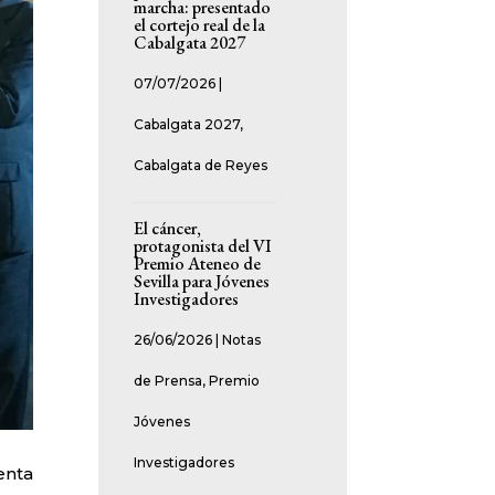
marcha: presentado
el cortejo real de la
Cabalgata 2027
07/07/2026
|
Cabalgata 2027
,
Cabalgata de Reyes
El cáncer,
protagonista del VI
Premio Ateneo de
Sevilla para Jóvenes
Investigadores
26/06/2026
|
Notas
de Prensa
,
Premio
Jóvenes
Investigadores
enta