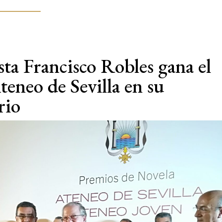
ista Francisco Robles gana el
eneo de Sevilla en su
rio