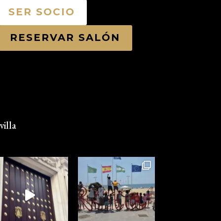
SER SOCIO
RESERVAR SALÓN
illa