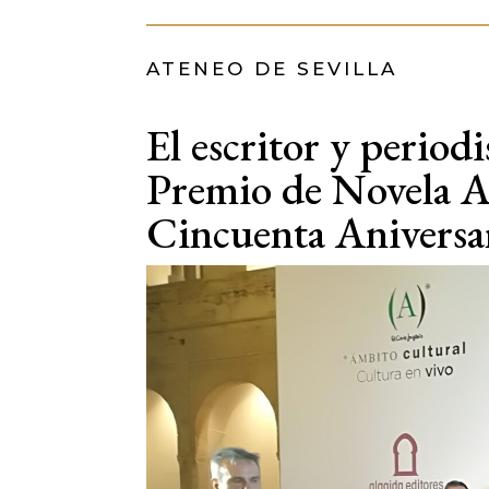
ATENEO DE SEVILLA
El escritor y period
Premio de Novela At
Cincuenta Aniversa