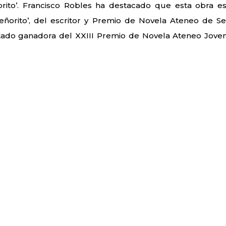
ñorito’. Francisco Robles ha destacado que esta obra e
eñorito’, del escritor y Premio de Novela Ateneo de Sev
ltado ganadora del XXIII Premio de Novela Ateneo Jove