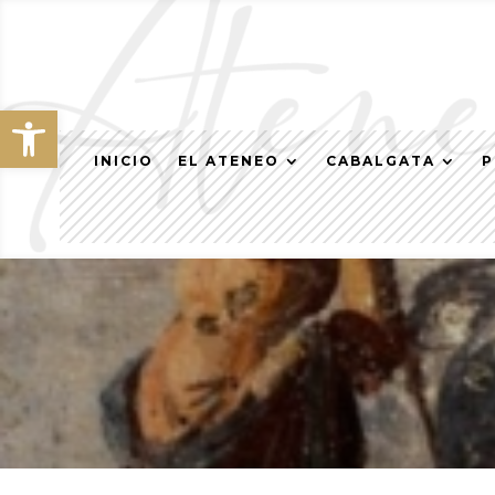
Abrir barra de herramientas
INICIO
EL ATENEO
CABALGATA
P