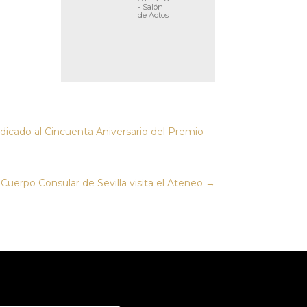
- Salón
de Actos
dedicado al Cincuenta Aniversario del Premio
Cuerpo Consular de Sevilla visita el Ateneo
→