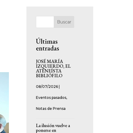
Buscar
Últimas
entradas
JOSÉ MARÍA
IZQUIERDO, EL
ATENEÍSTA
BIBLIÓFILO
08/07/2026
|
Eventos pasados
,
Notas de Prensa
La ilusión vuelve a
ponerse en