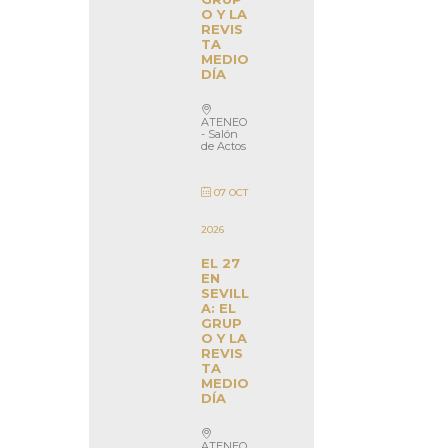
O Y LA
REVIS
TA
MEDIO
DÍA
ATENEO
- Salón
de Actos
07 OCT
2026
EL 27
EN
SEVILL
A: EL
GRUP
O Y LA
REVIS
TA
MEDIO
DÍA
ATENEO