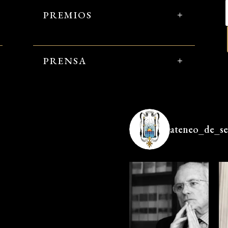
PREMIOS
PRENSA
ateneo_de_sev