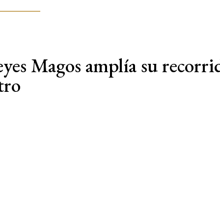
eyes Magos amplía su recorri
tro