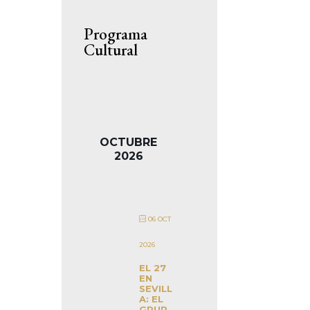
Programa
Cultural
OCTUBRE
2026
06 OCT
2026
EL 27
EN
SEVILL
A: EL
GRUP