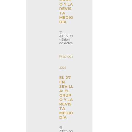
O Y LA
REVIS
TA
MEDIO
DÍA
ATENEO
- Salón
de Actos
07 OCT
2026
EL 27
EN
SEVILL
A: EL
GRUP
O Y LA
REVIS
TA
MEDIO
DÍA
ATENEO