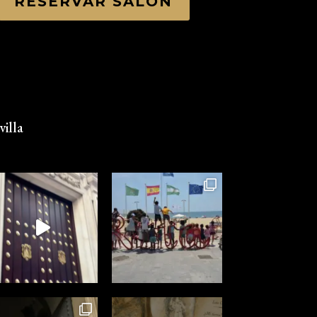
RESERVAR SALÓN
illa