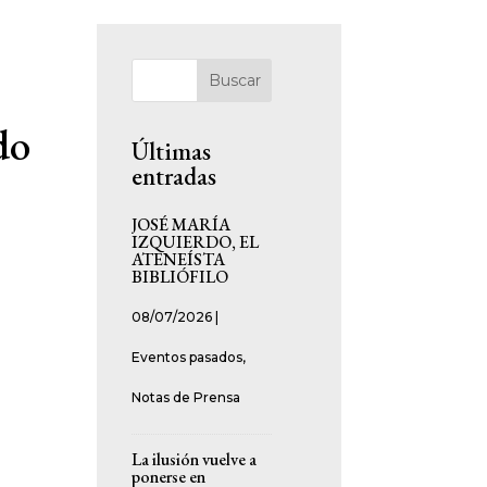
Buscar
do
Últimas
entradas
JOSÉ MARÍA
IZQUIERDO, EL
ATENEÍSTA
BIBLIÓFILO
08/07/2026
|
Eventos pasados
,
Notas de Prensa
La ilusión vuelve a
ponerse en