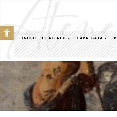
Abrir barra de herramientas
INICIO
EL ATENEO
CABALGATA
P