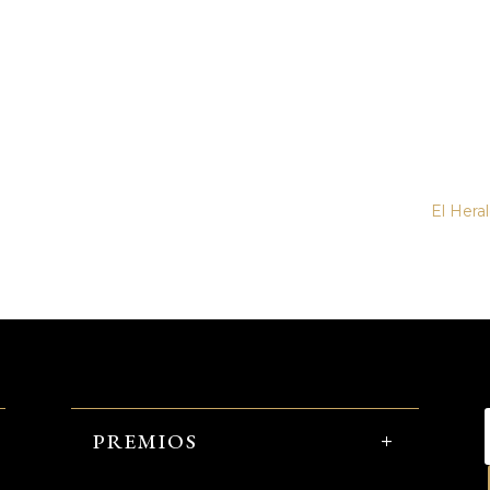
El Hera
PREMIOS