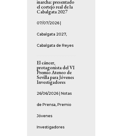
marcha: presentado
el cortejo real de la
Cabalgata 2027
07/07/2026
|
Cabalgata 2027
,
Cabalgata de Reyes
El cáncer,
protagonista del VI
Premio Ateneo de
Sevilla para Jóvenes
Investigadores
26/06/2026
|
Notas
de Prensa
,
Premio
Jóvenes
Investigadores