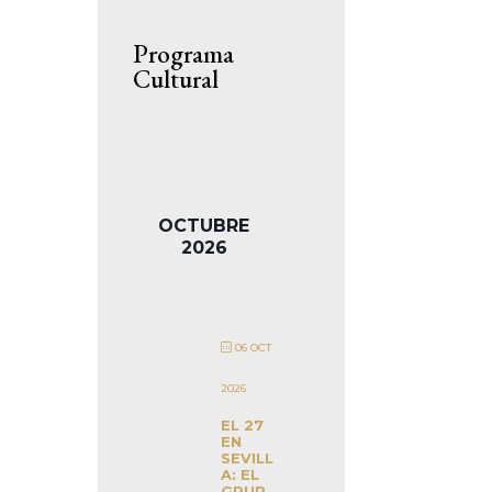
Programa
Cultural
OCTUBRE
2026
06 OCT
2026
EL 27
EN
SEVILL
A: EL
GRUP