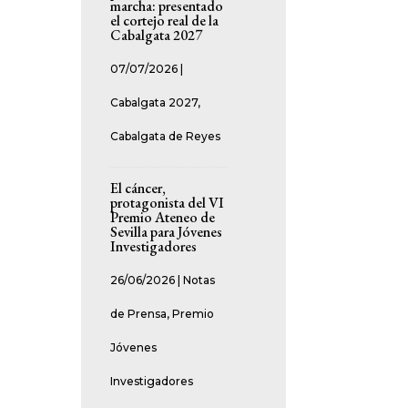
marcha: presentado
el cortejo real de la
Cabalgata 2027
07/07/2026
|
Cabalgata 2027
,
Cabalgata de Reyes
El cáncer,
protagonista del VI
Premio Ateneo de
Sevilla para Jóvenes
Investigadores
26/06/2026
|
Notas
de Prensa
,
Premio
Jóvenes
Investigadores