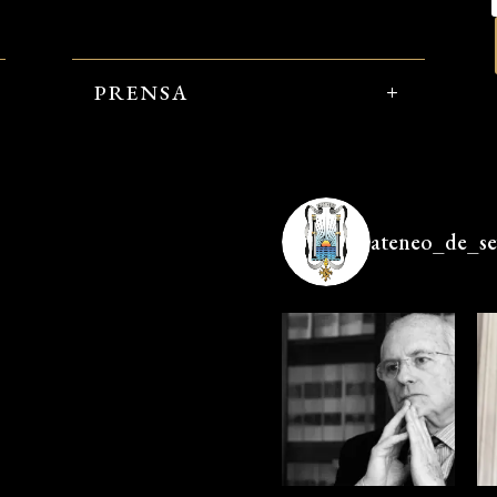
PRENSA
ateneo_de_sev