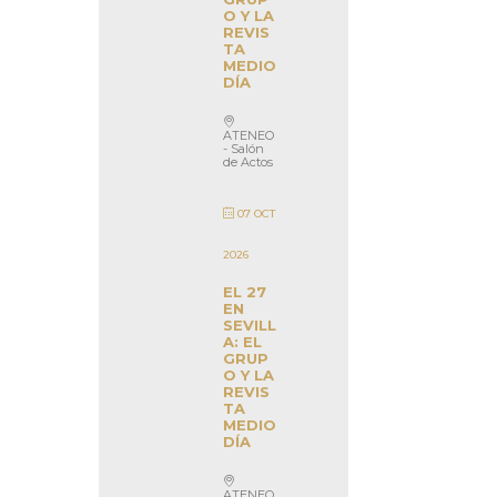
O Y LA
REVIS
TA
MEDIO
DÍA
ATENEO
- Salón
de Actos
07 OCT
2026
EL 27
EN
SEVILL
A: EL
GRUP
O Y LA
REVIS
TA
MEDIO
DÍA
ATENEO