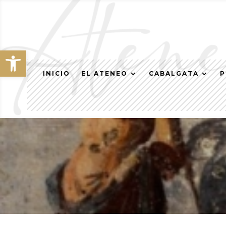
Abrir barra de herramientas
INICIO
EL ATENEO
CABALGATA
P