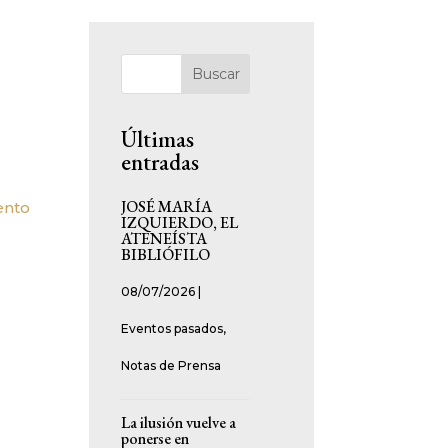
Buscar
Últimas
entradas
JOSÉ MARÍA
ento
IZQUIERDO, EL
ATENEÍSTA
BIBLIÓFILO
08/07/2026
|
Eventos pasados
,
Notas de Prensa
La ilusión vuelve a
ponerse en