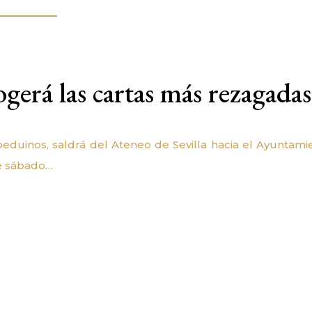
gerá las cartas más rezagadas
beduinos, saldrá del Ateneo de Sevilla hacia el Ayuntami
te sábado…