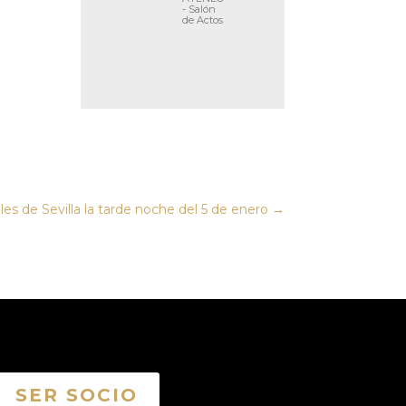
- Salón
de Actos
les de Sevilla la tarde noche del 5 de enero
→
SER SOCIO