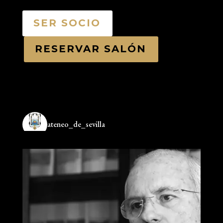
SER SOCIO
RESERVAR SALÓN
ateneo_de_sevilla