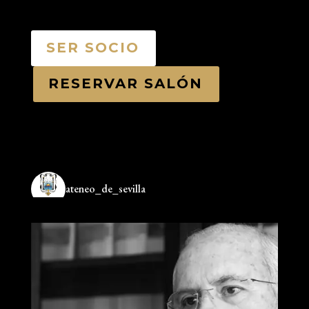
SER SOCIO
RESERVAR SALÓN
ateneo_de_sevilla