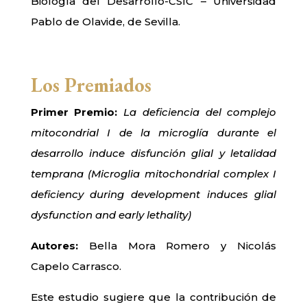
Biología del Desarrollo-CSIC – Universidad
Pablo de Olavide, de Sevilla.
Los Premiados
Primer Premio:
La deficiencia del complejo
mitocondrial I de la microglía durante el
desarrollo induce disfunción glial y letalidad
temprana
(M
icroglia mitochondrial complex I
deficiency during development induces glial
dysfunction and early lethality)
Autores:
Bella Mora Romero y Nicolás
Capelo Carrasco.
Este estudio sugiere que la contribución de