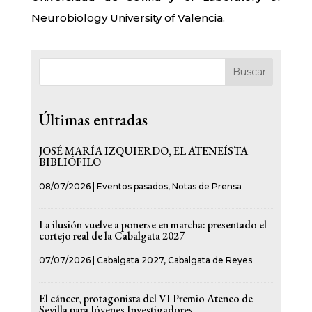
Neurobiology University of Valencia.
Buscar
Últimas entradas
JOSÉ MARÍA IZQUIERDO, EL ATENEÍSTA
BIBLIÓFILO
08/07/2026
|
Eventos pasados
,
Notas de Prensa
La ilusión vuelve a ponerse en marcha: presentado el
cortejo real de la Cabalgata 2027
07/07/2026
|
Cabalgata 2027
,
Cabalgata de Reyes
El cáncer, protagonista del VI Premio Ateneo de
Sevilla para Jóvenes Investigadores