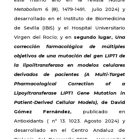
Metabolism
6 (8), 1479-1491, julio 2024) y
desarrollado en el Instituto de Biomedicina
de Sevilla (IBiS) y el Hospital Universitario
Virgen del Rocío; y en
segundo lugar,
Una
corrección farmacológica de múltiples
objetivos de una mutación del gen LIPT1 de
la lipoiltransferasa en modelos celulares
derivados de pacientes (A Multi-Target
Pharmacological Correction of a
Lipoyltransferase LIPT1 Gene Mutation in
Patient-Derived Cellular Models)
, de David
Gómez Fernández,
publicado en
Antioxidants ( nº 13. 1023. Agosto 2024) y
desarrollado en el Centro Andaluz de