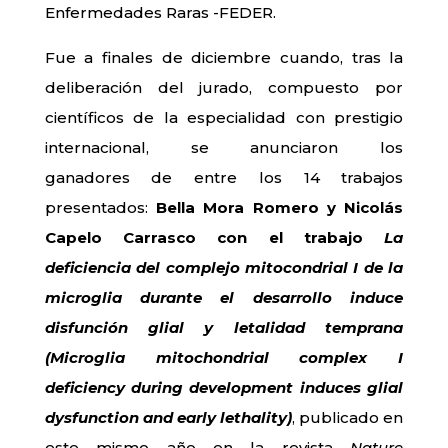
Enfermedades Raras -FEDER.
Fue a finales de diciembre cuando, tras la
deliberación del jurado, compuesto por
científicos de la especialidad con prestigio
internacional, se anunciaron los
ganadores de entre los 14 trabajos
presentados:
Bella Mora Romero y Nicolás
Capelo Carrasco con el trabajo
La
deficiencia del complejo mitocondrial I de la
microglia durante el desarrollo induce
disfunción glial y letalidad temprana
(Microglia mitochondrial complex I
deficiency during development induces glial
dysfunction and early lethality)
, publicado en
este mismo año en la revista
Nature