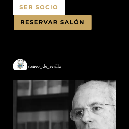
SER SOCIO
RESERVAR SALÓN
ateneo_de_sevilla