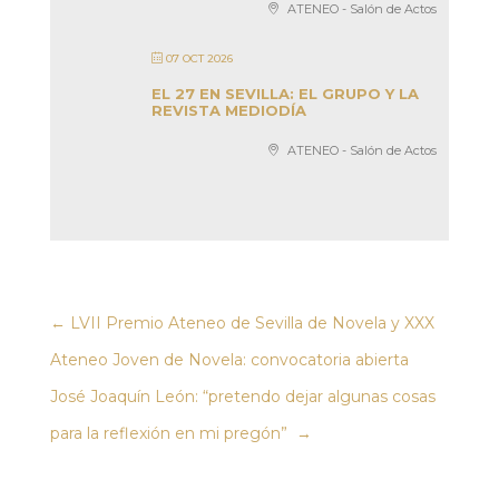
ATENEO - Salón de Actos
07 OCT 2026
EL 27 EN SEVILLA: EL GRUPO Y LA
REVISTA MEDIODÍA
ATENEO - Salón de Actos
←
LVII Premio Ateneo de Sevilla de Novela y XXX
Ateneo Joven de Novela: convocatoria abierta
José Joaquín León: “pretendo dejar algunas cosas
para la reflexión en mi pregón”
→