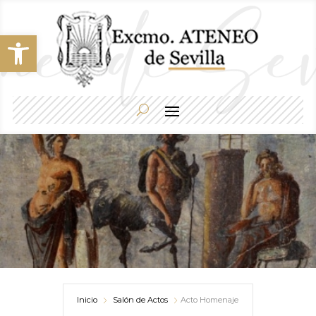
Abrir barra de herramientas
Inicio
Salón de Actos
Acto Homenaje