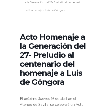
a la Generación del 27- Preludio al centenario
del homenaje a Luis de Góngora
Acto Homenaje a
la Generación del
27- Preludio al
centenario del
homenaje a Luis
de Góngora
El próximo Jueves 16 de abril en el
Ateneo de Sevilla, se celebrará un Acto