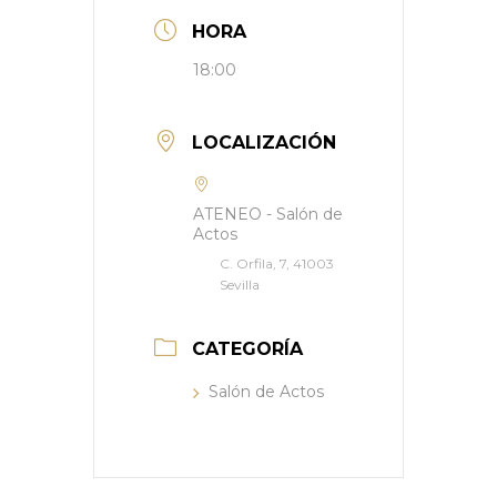
HORA
18:00
LOCALIZACIÓN
ATENEO - Salón de
Actos
C. Orfila, 7, 41003
Sevilla
CATEGORÍA
Salón de Actos