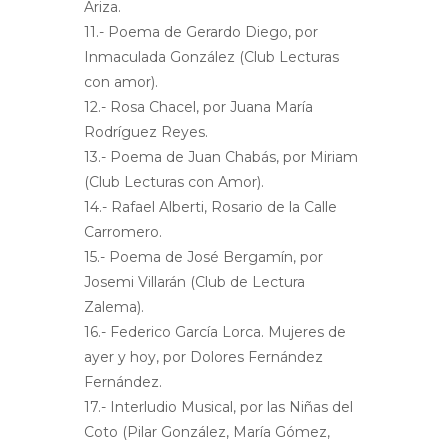
Ariza.
11.- Poema de Gerardo Diego, por
Inmaculada González (Club Lecturas
con amor).
12.- Rosa Chacel, por Juana María
Rodríguez Reyes.
13.- Poema de Juan Chabás, por Miriam
(Club Lecturas con Amor).
14.- Rafael Alberti, Rosario de la Calle
Carromero.
15.- Poema de José Bergamín, por
Josemi Villarán (Club de Lectura
Zalema).
16.- Federico García Lorca. Mujeres de
ayer y hoy, por Dolores Fernández
Fernández.
17.- Interludio Musical, por las Niñas del
Coto (Pilar González, María Gómez,