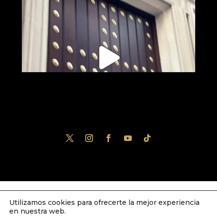
Utilizamos cookies para ofrecerte la mejor experiencia
Diseñado por
iNova Cloud
. Una empresa
en nuestra web.