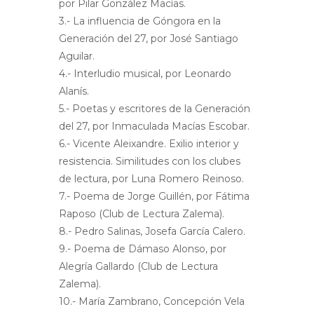
por Pilar González Macías.
3.- La influencia de Góngora en la
Generación del 27, por José Santiago
Aguilar.
4.- Interludio musical, por Leonardo
Alanís.
5.- Poetas y escritores de la Generación
del 27, por Inmaculada Macías Escobar.
6.- Vicente Aleixandre. Exilio interior y
resistencia. Similitudes con los clubes
de lectura, por Luna Romero Reinoso.
7.- Poema de Jorge Guillén, por Fátima
Raposo (Club de Lectura Zalema).
8.- Pedro Salinas, Josefa García Calero.
9.- Poema de Dámaso Alonso, por
Alegría Gallardo (Club de Lectura
Zalema).
10.- María Zambrano, Concepción Vela