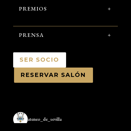
PREMIOS
PRENSA
SER SOCIO
RESERVAR SALÓN
ateneo_de_sevilla