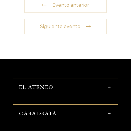
Evento anterior
Siguiente evento
EL ATENEO
CABALGATA